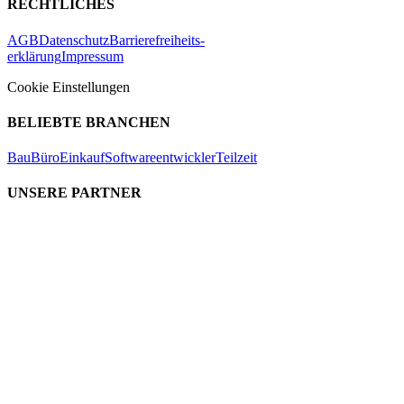
RECHTLICHES
AGB
Datenschutz
Barrierefreiheits-
erklärung
Impressum
Cookie Einstellungen
BELIEBTE BRANCHEN
Bau
Büro
Einkauf
Softwareentwickler
Teilzeit
UNSERE PARTNER