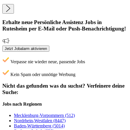
Erhalte neue
Persönliche Assistenz
Jobs
in
Rutesheim
per E-Mail oder Push-Benachrichtigung!
Jetzt Jobalarm aktivieren
Verpasse nie wieder neue, passende Jobs
Kein Spam oder unnötige Werbung
Nicht das gefunden was du suchst?
Verfeinere deine
Suche:
Jobs nach Regionen
Mecklenburg-Vorpommern (512)
Nordrhein-Westfalen (8447)
Baden-Württemberg (5014)