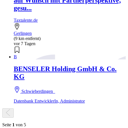
auf Wunsch mit Partnerperspektive,
gesu...
Taxtalente.de
Gerlingen
(9 km entfernt)
vor 7 Tagen
B
BENSELER Holding GmbH & Co.
KG
Schwieberdingen
Datenbank EntwicklerIn, Administrator
Seite
1
von 5