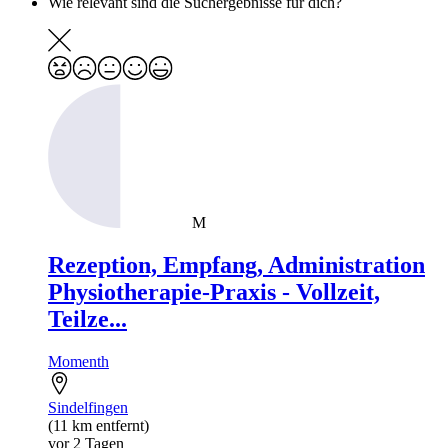
Wie relevant sind die Suchergebnisse für dich?
M
Rezeption, Empfang, Administration
Physiotherapie-Praxis - Vollzeit,
Teilze...
Momenth
Sindelfingen
(11 km entfernt)
vor 2 Tagen