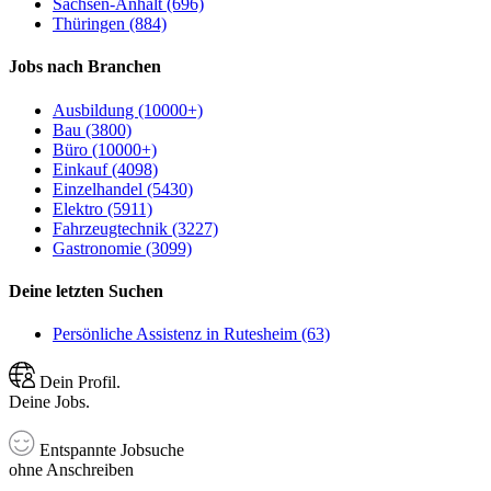
Sachsen-Anhalt (696)
Thüringen (884)
Jobs nach Branchen
Ausbildung (10000+)
Bau (3800)
Büro (10000+)
Einkauf (4098)
Einzelhandel (5430)
Elektro (5911)
Fahrzeugtechnik (3227)
Gastronomie (3099)
Deine letzten Suchen
Persönliche Assistenz in Rutesheim (63)
Dein Profil.
Deine Jobs.
Entspannte Jobsuche
ohne Anschreiben