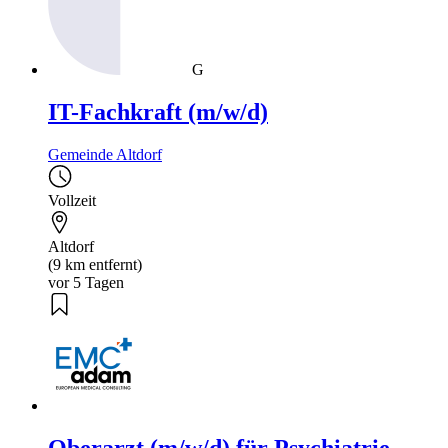
G
IT-Fachkraft (m/w/d)
Gemeinde Altdorf
Vollzeit
Altdorf
(9 km entfernt)
vor 5 Tagen
Oberarzt (m/w/d) für Psychiatrie,