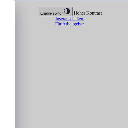
Hoher Kontrast
Enable switch
Inserat schalten
Für Arbeitgeber
u