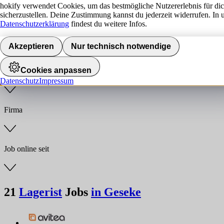
hokify verwendet Cookies, um das bestmögliche Nutzererlebnis für di
sicherzustellen. Deine Zustimmung kannst du jederzeit widerrufen. In 
Jobs finden
Datenschutzerklärung
findest du weitere Infos.
Anstellungsart
Akzeptieren
Nur technisch notwendige
Cookies anpassen
Branche
Datenschutz
Impressum
Firma
Job online seit
21
Lagerist
Jobs
in Geseke