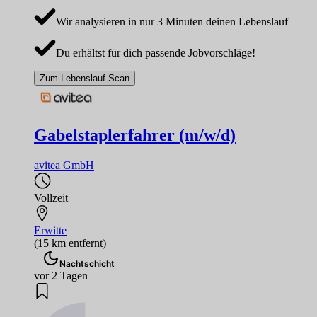
Wir analysieren in nur 3 Minuten deinen Lebenslauf
Du erhältst für dich passende Jobvorschläge!
Zum Lebenslauf-Scan
Gabelstaplerfahrer (m/w/d)
avitea GmbH
Vollzeit
Erwitte
(15 km entfernt)
Nachtschicht
vor 2 Tagen