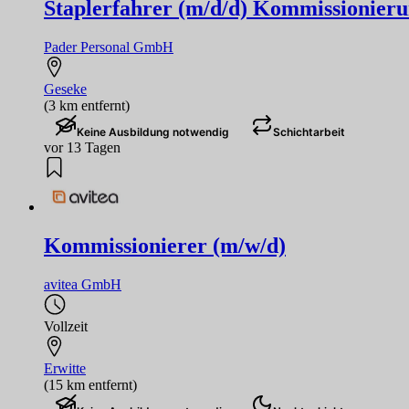
Staplerfahrer (m/d/d) Kommissionier
Pader Personal GmbH
Geseke
(3 km entfernt)
Keine Ausbildung notwendig
Schichtarbeit
vor 13 Tagen
Kommissionierer (m/w/d)
avitea GmbH
Vollzeit
Erwitte
(15 km entfernt)