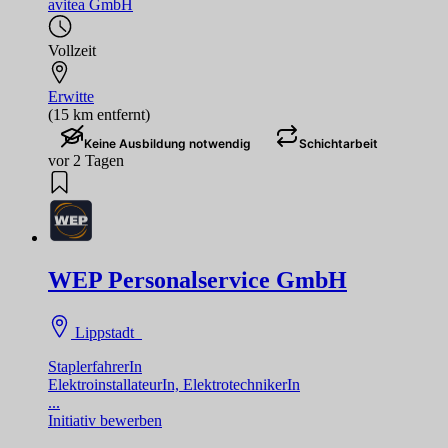
avitea GmbH
Vollzeit
Erwitte
(15 km entfernt)
Keine Ausbildung notwendig
Schichtarbeit
vor 2 Tagen
WEP Personalservice GmbH
Lippstadt
StaplerfahrerIn
ElektroinstallateurIn, ElektrotechnikerIn
...
Initiativ bewerben