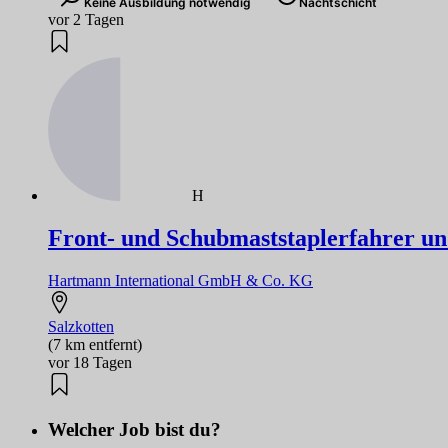
Keine Ausbildung notwendig
Nachtschicht
vor 2 Tagen
H
Front- und Schubmaststaplerfahrer un
Hartmann International GmbH & Co. KG
Salzkotten
(7 km entfernt)
vor 18 Tagen
Welcher Job bist du?