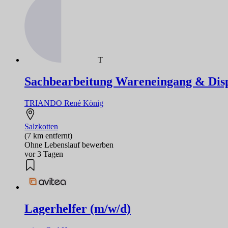
T
Sachbearbeitung Wareneingang & Dispo
TRIANDO René König
Salzkotten
(7 km entfernt)
Ohne Lebenslauf bewerben
vor 3 Tagen
Lagerhelfer (m/w/d)