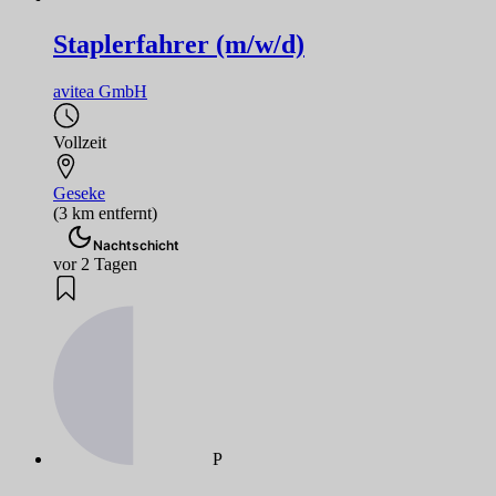
Staplerfahrer (m/w/d)
avitea GmbH
Vollzeit
Geseke
(3 km entfernt)
Nachtschicht
vor 2 Tagen
P