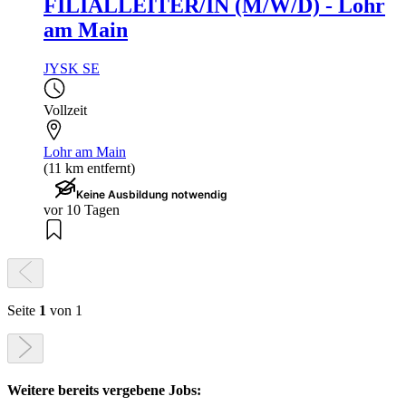
FILIALLEITER/IN (M/W/D) - Lohr
am Main
JYSK SE
Vollzeit
Lohr am Main
(11 km entfernt)
Keine Ausbildung notwendig
vor 10 Tagen
Seite
1
von 1
Weitere bereits vergebene Jobs: