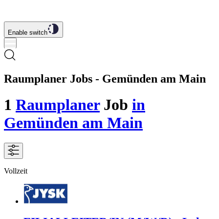
Enable switch
Raumplaner Jobs - Gemünden am Main
1
Raumplaner
Job
in
Gemünden am Main
Vollzeit