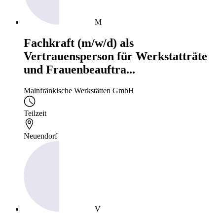
M
Fachkraft (m/w/d) als
Vertrauensperson für Werkstatträte
und Frauenbeauftra...
Mainfränkische Werkstätten GmbH
Teilzeit
Neuendorf
V