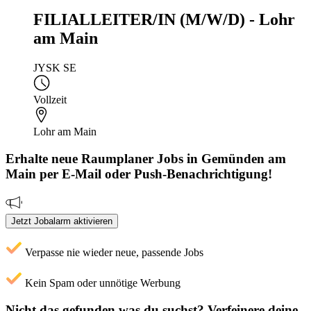
FILIALLEITER/IN (M/W/D) - Lohr
am Main
JYSK SE
Vollzeit
Lohr am Main
Erhalte neue
Raumplaner
Jobs
in Gemünden am
Main
per E-Mail oder Push-Benachrichtigung!
Jetzt Jobalarm aktivieren
Verpasse nie wieder neue, passende Jobs
Kein Spam oder unnötige Werbung
Nicht das gefunden was du suchst?
Verfeinere deine