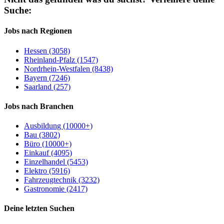
Suche:
Jobs nach Regionen
Hessen (3058)
Rheinland-Pfalz (1547)
Nordrhein-Westfalen (8438)
Bayern (7246)
Saarland (257)
Jobs nach Branchen
Ausbildung (10000+)
Bau (3802)
Büro (10000+)
Einkauf (4095)
Einzelhandel (5453)
Elektro (5916)
Fahrzeugtechnik (3232)
Gastronomie (2417)
Deine letzten Suchen