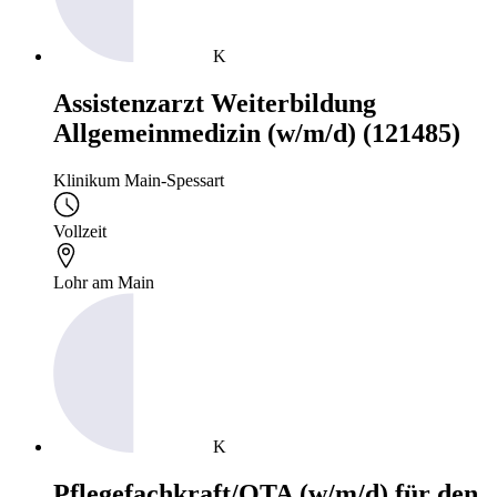
K
Assistenzarzt Weiterbildung
Allgemeinmedizin (w/m/d) (121485)
Klinikum Main-Spessart
Vollzeit
Lohr am Main
K
Pflegefachkraft/OTA (w/m/d) für den