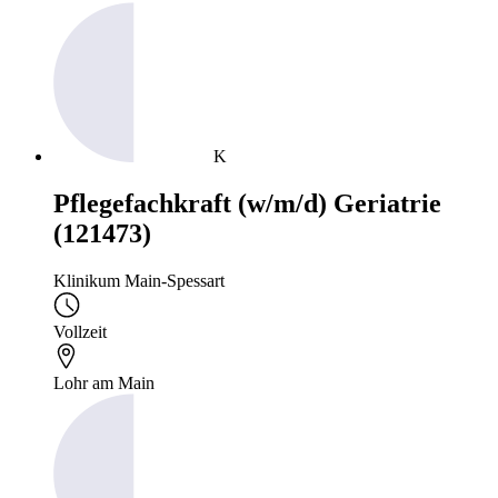
K
Pflegefachkraft (w/m/d) Geriatrie
(121473)
Klinikum Main-Spessart
Vollzeit
Lohr am Main