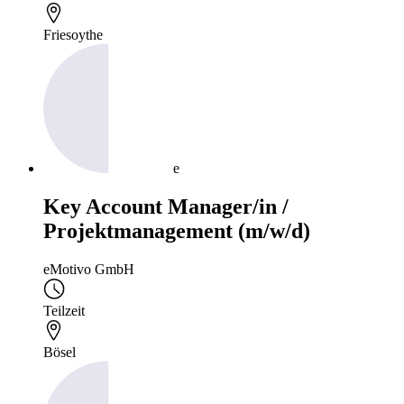
Friesoythe
e
Key Account Manager/in /
Projektmanagement (m/w/d)
eMotivo GmbH
Teilzeit
Bösel