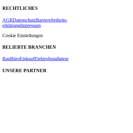
RECHTLICHES
AGB
Datenschutz
Barrierefreiheits-
erklärung
Impressum
Cookie Einstellungen
BELIEBTE BRANCHEN
Bau
Büro
Einkauf
Elektro
Installateur
UNSERE PARTNER