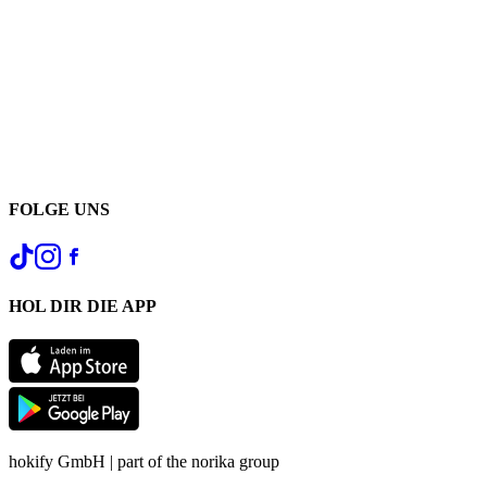
FOLGE UNS
HOL DIR DIE APP
hokify GmbH | part of the norika group