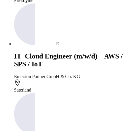
Friesoythe
E
IT–Cloud Engineer (m/w/d) – AWS /
SPS / IoT
Emission Partner GmbH & Co. KG
Saterland