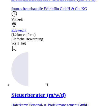
thomas betonbauteile Fehrbellin GmbH & Co. KG
Vollzeit
Edewecht
(14 km entfernt)
Einfache Bewerbung
vor 1 Tag
H
Steuerberater (m/w/d)
Haferkamp Personal- u. Projektmanagement GmbH