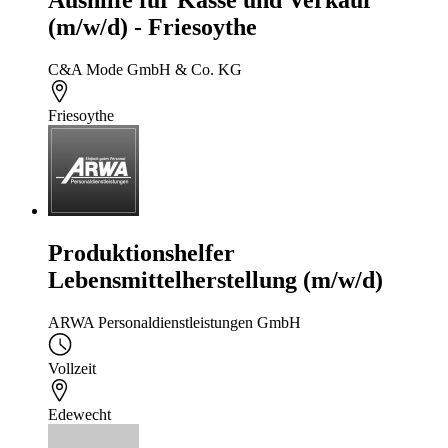
Aushilfe für Kasse und Verkauf
(m/w/d) - Friesoythe
C&A Mode GmbH & Co. KG
Friesoythe
Produktionshelfer
Lebensmittelherstellung (m/w/d)
ARWA Personaldienstleistungen GmbH
Vollzeit
Edewecht