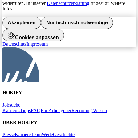
widerrufen. In unserer
Datenschutzerklärung
findest du weitere
Infos.
Akzeptieren
Nur technisch notwendige
Cookies anpassen
Datenschutz
Impressum
HOKIFY
Jobsuche
Karriere-Tipps
FAQ
Für Arbeitgeber
Recruiting Wissen
ÜBER HOKIFY
Presse
Karriere
Team
Werte
Geschichte