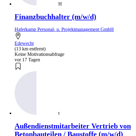
H
Finanzbuchhalter (m/w/d)
Haferkamp Personal- u. Projektmanagement GmbH
Edewecht
(13 km entfernt)
Keine Motivationsabfrage
vor 17 Tagen
t
Außendienstmitarbeiter Vertrieb von
Betonbauteilen / Baustoffe (m/w/d)