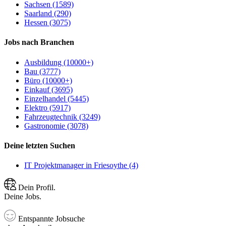
Sachsen (1589)
Saarland (290)
Hessen (3075)
Jobs nach Branchen
Ausbildung (10000+)
Bau (3777)
Büro (10000+)
Einkauf (3695)
Einzelhandel (5445)
Elektro (5917)
Fahrzeugtechnik (3249)
Gastronomie (3078)
Deine letzten Suchen
IT Projektmanager in Friesoythe (4)
Dein Profil.
Deine Jobs.
Entspannte Jobsuche