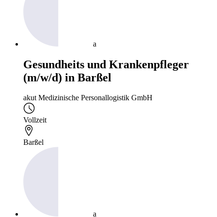
a
Gesundheits und Krankenpfleger
(m/w/d) in Barßel
akut Medizinische Personallogistik GmbH
Vollzeit
Barßel
a