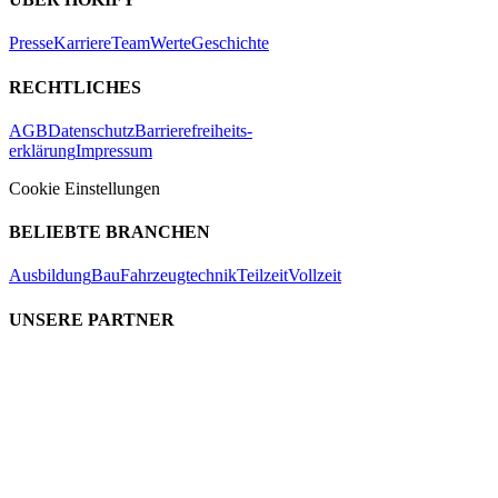
Presse
Karriere
Team
Werte
Geschichte
RECHTLICHES
AGB
Datenschutz
Barrierefreiheits-
erklärung
Impressum
Cookie Einstellungen
BELIEBTE BRANCHEN
Ausbildung
Bau
Fahrzeugtechnik
Teilzeit
Vollzeit
UNSERE PARTNER