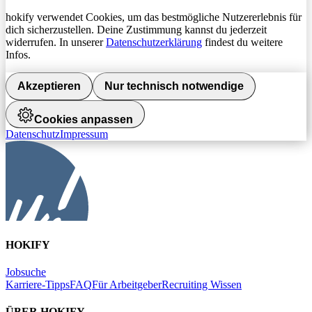
hokify verwendet Cookies, um das bestmögliche Nutzererlebnis für
dich sicherzustellen. Deine Zustimmung kannst du jederzeit
widerrufen. In unserer
Datenschutzerklärung
findest du weitere
Infos.
Akzeptieren
Nur technisch notwendige
Cookies anpassen
Datenschutz
Impressum
HOKIFY
Jobsuche
Karriere-Tipps
FAQ
Für Arbeitgeber
Recruiting Wissen
ÜBER HOKIFY