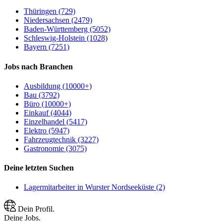
Thüringen (729)
Niedersachsen (2479)
Baden-Württemberg (5052)
Schleswig-Holstein (1028)
Bayern (7251)
Jobs nach Branchen
Ausbildung (10000+)
Bau (3792)
Büro (10000+)
Einkauf (4044)
Einzelhandel (5417)
Elektro (5947)
Fahrzeugtechnik (3227)
Gastronomie (3075)
Deine letzten Suchen
Lagermitarbeiter in Wurster Nordseeküste (2)
Dein Profil.
Deine Jobs.