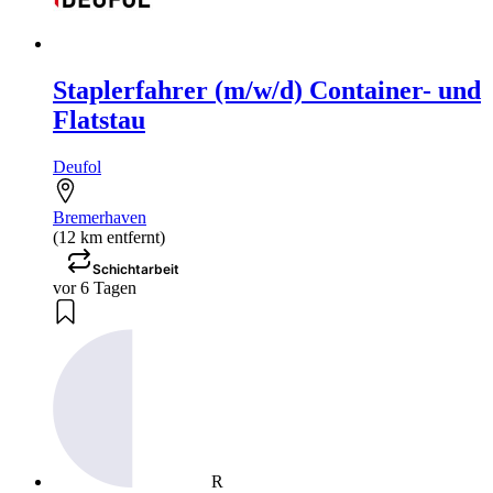
Staplerfahrer (m/w/d) Container- und
Flatstau
Deufol
Bremerhaven
(12 km entfernt)
Schichtarbeit
vor 6 Tagen
R