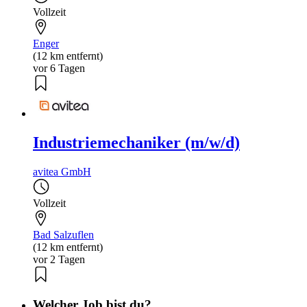
Vollzeit
Enger
(12 km entfernt)
vor 6 Tagen
Industriemechaniker (m/w/d)
avitea GmbH
Vollzeit
Bad Salzuflen
(12 km entfernt)
vor 2 Tagen
Welcher Job bist du?