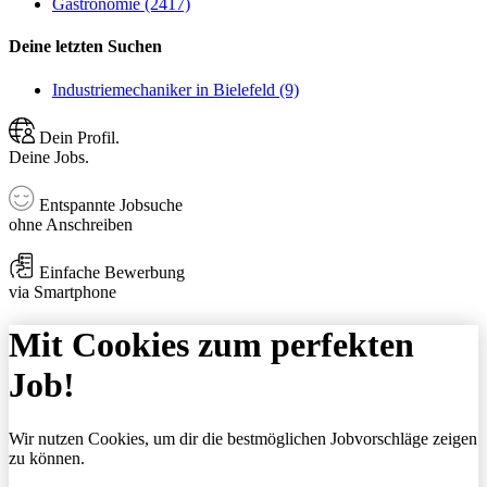
Gastronomie (2417)
Deine letzten Suchen
Industriemechaniker in Bielefeld (9)
Dein Profil.
Deine Jobs.
Entspannte Jobsuche
ohne Anschreiben
Einfache Bewerbung
via Smartphone
Mit Cookies zum perfekten
Job!
Wir nutzen Cookies, um dir die bestmöglichen Jobvorschläge zeigen
zu können.