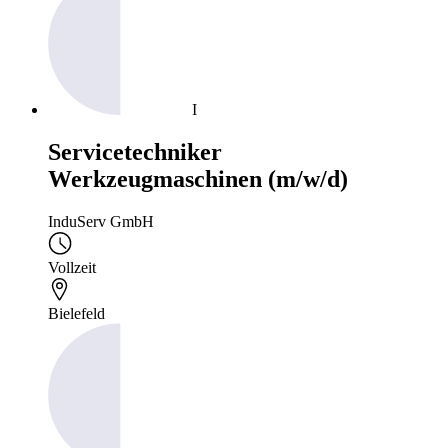
I
Servicetechniker
Werkzeugmaschinen (m/w/d)
InduServ GmbH
Vollzeit
Bielefeld