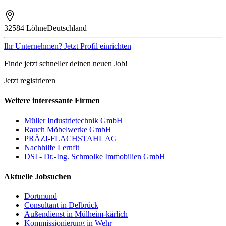
32584 Löhne
Deutschland
Ihr Unternehmen? Jetzt Profil einrichten
Finde jetzt schneller deinen neuen Job!
Jetzt registrieren
Weitere interessante Firmen
Müller Industrietechnik GmbH
Rauch Möbelwerke GmbH
PRÄZI-FLACHSTAHL AG
Nachhilfe Lernfit
DSI - Dr.-Ing. Schmolke Immobilien GmbH
Aktuelle Jobsuchen
Dortmund
Consultant in Delbrück
Außendienst in Mülheim-kärlich
Kommissionierung in Wehr