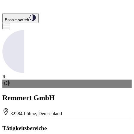
Enable switch
R
Remmert GmbH
32584 Löhne, Deutschland
Tätigkeitsbereiche