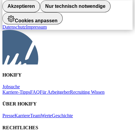
Akzeptieren
Nur technisch notwendige
Cookies anpassen
Datenschutz
Impressum
HOKIFY
Jobsuche
Karriere-Tipps
FAQ
Für Arbeitgeber
Recruiting Wissen
ÜBER HOKIFY
Presse
Karriere
Team
Werte
Geschichte
RECHTLICHES