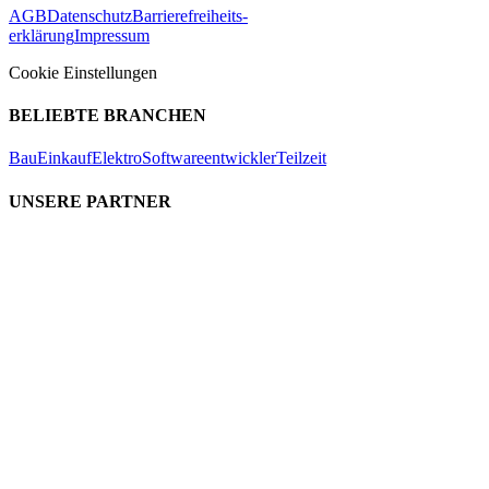
AGB
Datenschutz
Barrierefreiheits-
erklärung
Impressum
Cookie Einstellungen
BELIEBTE BRANCHEN
Bau
Einkauf
Elektro
Softwareentwickler
Teilzeit
UNSERE PARTNER