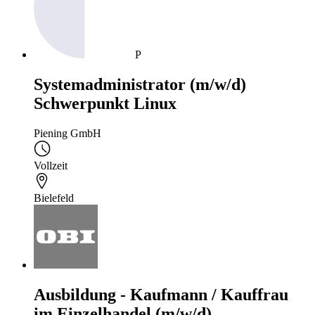
P
Systemadministrator (m/w/d)
Schwerpunkt Linux
Piening GmbH
Vollzeit
Bielefeld
Ausbildung - Kaufmann / Kauffrau
im Einzelhandel (m/w/d)