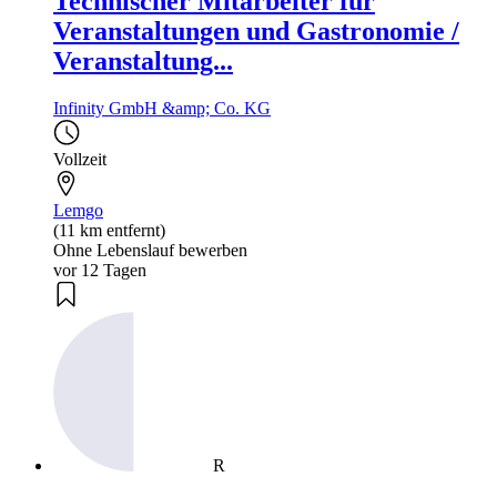
Technischer Mitarbeiter für
Veranstaltungen und Gastronomie /
Veranstaltung...
Infinity GmbH &amp; Co. KG
Vollzeit
Lemgo
(11 km entfernt)
Ohne Lebenslauf bewerben
vor 12 Tagen
R