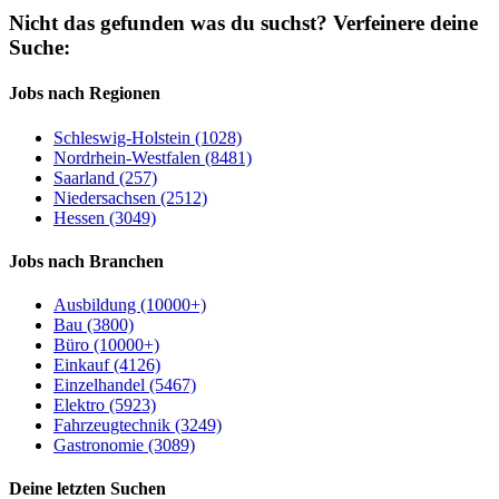
Nicht das gefunden was du suchst?
Verfeinere deine
Suche:
Jobs nach Regionen
Schleswig-Holstein (1028)
Nordrhein-Westfalen (8481)
Saarland (257)
Niedersachsen (2512)
Hessen (3049)
Jobs nach Branchen
Ausbildung (10000+)
Bau (3800)
Büro (10000+)
Einkauf (4126)
Einzelhandel (5467)
Elektro (5923)
Fahrzeugtechnik (3249)
Gastronomie (3089)
Deine letzten Suchen