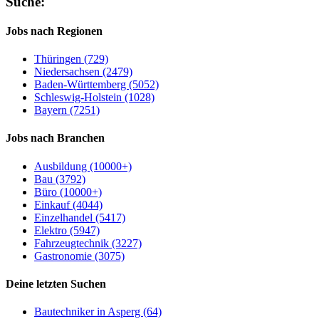
Suche:
Jobs nach Regionen
Thüringen (729)
Niedersachsen (2479)
Baden-Württemberg (5052)
Schleswig-Holstein (1028)
Bayern (7251)
Jobs nach Branchen
Ausbildung (10000+)
Bau (3792)
Büro (10000+)
Einkauf (4044)
Einzelhandel (5417)
Elektro (5947)
Fahrzeugtechnik (3227)
Gastronomie (3075)
Deine letzten Suchen
Bautechniker in Asperg (64)