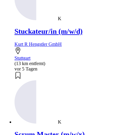
K
Stuckateur/in (m/w/d)
Kurt R Hengstler GmbH
Stuttgart
(13 km entfernt)
vor 5 Tagen
K
Scrum Master (m/w/x)