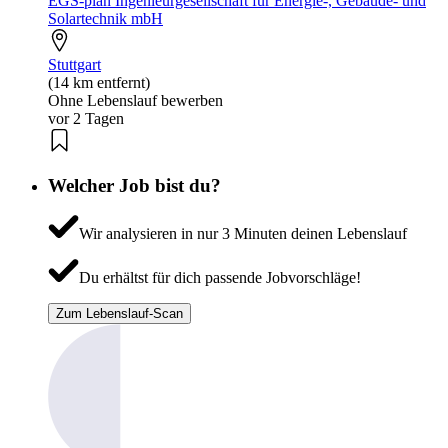
EGS-plan Ingenieurgesellschaft für Energie-, Gebäude- und
Solartechnik mbH
Stuttgart
(14 km entfernt)
Ohne Lebenslauf bewerben
vor 2 Tagen
Welcher Job bist du?
Wir analysieren in nur 3 Minuten deinen Lebenslauf
Du erhältst für dich passende Jobvorschläge!
Zum Lebenslauf-Scan