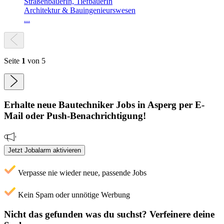
StraßenbauerIn, TiefbauerIn
Architektur & Bauingenieurswesen
...
Seite
1
von 5
Erhalte neue
Bautechniker
Jobs
in Asperg
per E-
Mail oder Push-Benachrichtigung!
Jetzt Jobalarm aktivieren
Verpasse nie wieder neue, passende Jobs
Kein Spam oder unnötige Werbung
Nicht das gefunden was du suchst?
Verfeinere deine