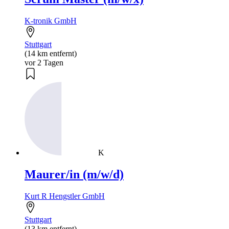
K-tronik GmbH
Stuttgart
(14 km entfernt)
vor 2 Tagen
K
Maurer/in (m/w/d)
Kurt R Hengstler GmbH
Stuttgart
(13 km entfernt)