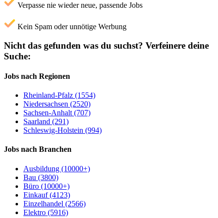
Verpasse nie wieder neue, passende Jobs
Kein Spam oder unnötige Werbung
Nicht das gefunden was du suchst?
Verfeinere deine
Suche:
Jobs nach Regionen
Rheinland-Pfalz (1554)
Niedersachsen (2520)
Sachsen-Anhalt (707)
Saarland (291)
Schleswig-Holstein (994)
Jobs nach Branchen
Ausbildung (10000+)
Bau (3800)
Büro (10000+)
Einkauf (4123)
Einzelhandel (2566)
Elektro (5916)