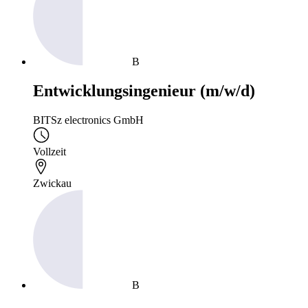
B
Entwicklungsingenieur (m/w/d)
BITSz electronics GmbH
Vollzeit
Zwickau
B