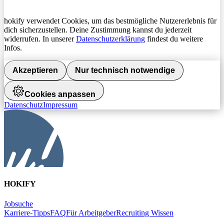
hokify verwendet Cookies, um das bestmögliche Nutzererlebnis für
dich sicherzustellen. Deine Zustimmung kannst du jederzeit
widerrufen. In unserer
Datenschutzerklärung
findest du weitere
Infos.
Akzeptieren
Nur technisch notwendige
Cookies anpassen
Datenschutz
Impressum
HOKIFY
Jobsuche
Karriere-Tipps
FAQ
Für Arbeitgeber
Recruiting Wissen