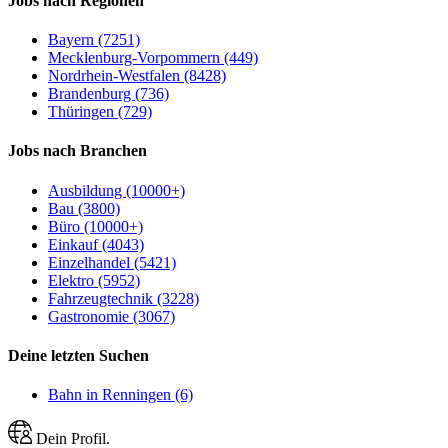
Jobs nach Regionen
Bayern (7251)
Mecklenburg-Vorpommern (449)
Nordrhein-Westfalen (8428)
Brandenburg (736)
Thüringen (729)
Jobs nach Branchen
Ausbildung (10000+)
Bau (3800)
Büro (10000+)
Einkauf (4043)
Einzelhandel (5421)
Elektro (5952)
Fahrzeugtechnik (3228)
Gastronomie (3067)
Deine letzten Suchen
Bahn in Renningen (6)
Dein Profil.