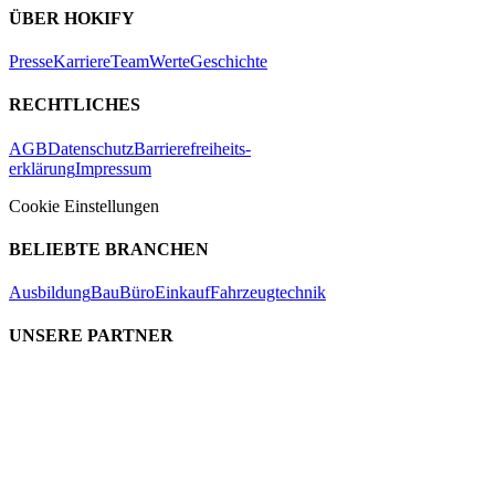
ÜBER HOKIFY
Presse
Karriere
Team
Werte
Geschichte
RECHTLICHES
AGB
Datenschutz
Barrierefreiheits-
erklärung
Impressum
Cookie Einstellungen
BELIEBTE BRANCHEN
Ausbildung
Bau
Büro
Einkauf
Fahrzeugtechnik
UNSERE PARTNER