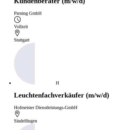
Kundenberater (m/w/d)
Piening GmbH
Vollzeit
Stuttgart
H
Leuchtenfachverkäufer (m/w/d)
Hofmeister Dienstleistungs-GmbH
Sindelfingen