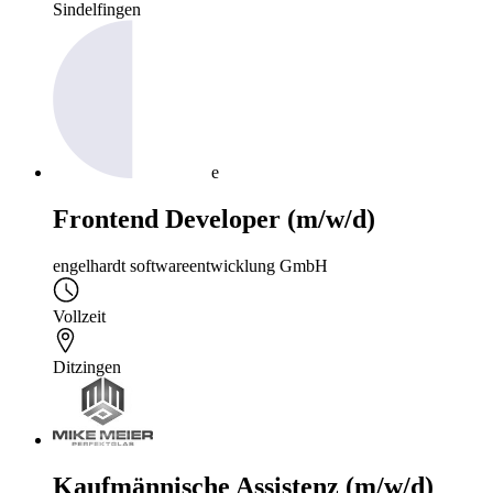
Sindelfingen
e
Frontend Developer (m/w/d)
engelhardt softwareentwicklung GmbH
Vollzeit
Ditzingen
Kaufmännische Assistenz (m/w/d)