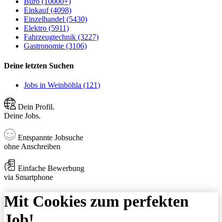
Büro (10000+)
Einkauf (4098)
Einzelhandel (5430)
Elektro (5911)
Fahrzeugtechnik (3227)
Gastronomie (3106)
Deine letzten Suchen
Jobs in Weinböhla (121)
Dein Profil.
Deine Jobs.
Entspannte Jobsuche
ohne Anschreiben
Einfache Bewerbung
via Smartphone
Mit Cookies zum perfekten
Job!