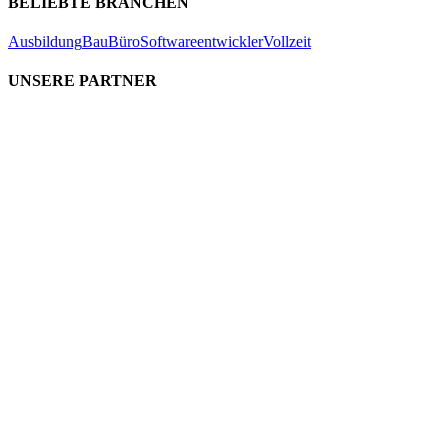
BELIEBTE BRANCHEN
Ausbildung
Bau
Büro
Softwareentwickler
Vollzeit
UNSERE PARTNER