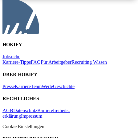
HOKIFY
Jobsuche
Karriere-Tipps
FAQ
Für Arbeitgeber
Recruiting Wissen
ÜBER HOKIFY
Presse
Karriere
Team
Werte
Geschichte
RECHTLICHES
AGB
Datenschutz
Barrierefreiheits-
erklärung
Impressum
Cookie Einstellungen