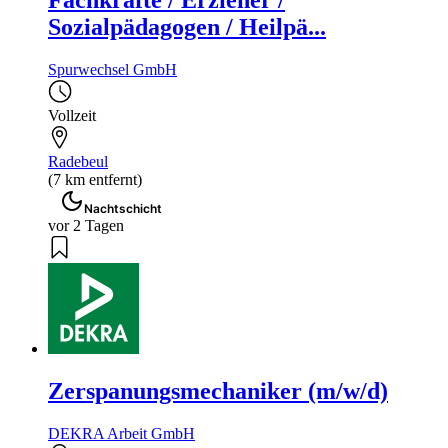
Sozialpädagogen / Heilpä...
Spurwechsel GmbH
Vollzeit
Radebeul
(7 km entfernt)
Nachtschicht
vor 2 Tagen
Zerspanungsmechaniker (m/w/d)
DEKRA Arbeit GmbH