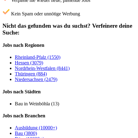
Verpasse nie wieder neue, passende Jobs
Kein Spam oder unnötige Werbung
Nicht das gefunden was du suchst?
Verfeinere deine
Suche:
Jobs nach Regionen
Rheinland-Pfalz (1550)
Hessen (3079)
Nordrhein-Westfalen (8441)
Thüringen (884)
Niedersachsen (2479)
Jobs nach Städten
Bau in Weinböhla (13)
Jobs nach Branchen
Ausbildung (10000+)
Bau (3800)