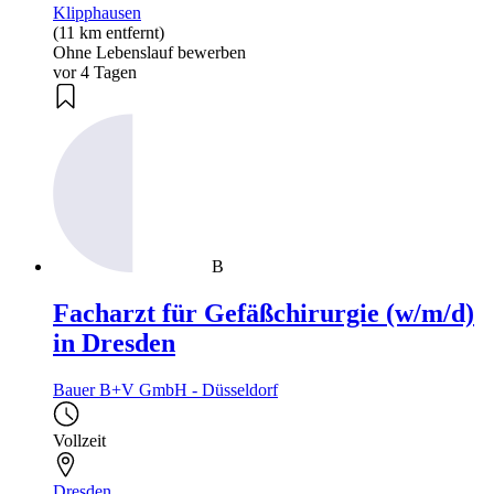
Klipphausen
(11 km entfernt)
Ohne Lebenslauf bewerben
vor 4 Tagen
B
Facharzt für Gefäßchirurgie (w/m/d)
in Dresden
Bauer B+V GmbH - Düsseldorf
Vollzeit
Dresden