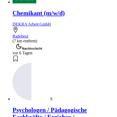
Chemikant (m/w/d)
DEKRA Arbeit GmbH
Radebeul
(7 km entfernt)
Nachtschicht
vor 6 Tagen
S
Psychologen / Pädagogische
Fachkräfte / Erzieher /