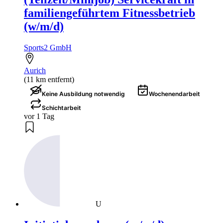
familiengeführtem Fitnessbetrieb
(w/m/d)
Sports2 GmbH
Aurich
(11 km entfernt)
Keine Ausbildung notwendig
Wochenendarbeit
Schichtarbeit
vor 1 Tag
U