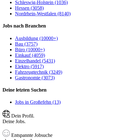
Schleswig-Holstein (1036)
Hessen (3058)
Nordrhein-Westfalen (8140)
Jobs nach Branchen
Ausbildung (10000+)
Bau (3757)
Büro (10000+)
Einkauf (4059)
Einzelhandel (5431)
Elektro (5917)
Fahrzeugtechnik (3249)
Gastronomie (3073)
Deine letzten Suchen
Jobs in Großefehn (13)
Dein Profil.
Deine Jobs.
Entspannte Jobsuche