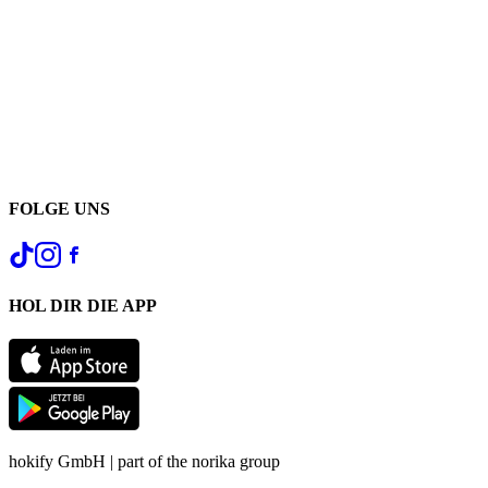
FOLGE UNS
HOL DIR DIE APP
hokify GmbH | part of the norika group