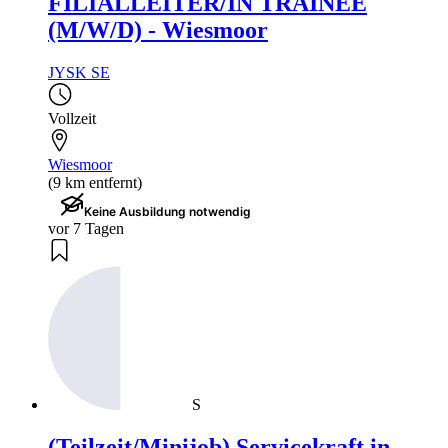
FILIALLEITER/IN TRAINEE
(M/W/D) - Wiesmoor
JYSK SE
Vollzeit
Wiesmoor
(9 km entfernt)
Keine Ausbildung notwendig
vor 7 Tagen
S
(Teilzeit/Minijob) Servicekraft in