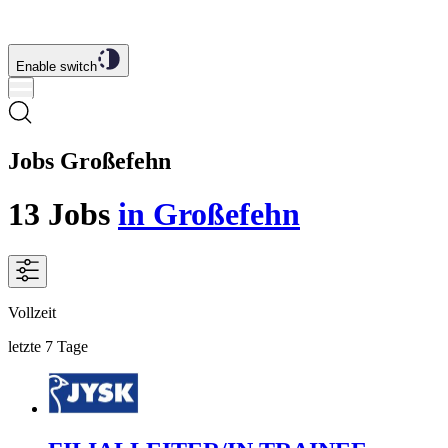
Enable switch
Jobs Großefehn
13
Jobs
in Großefehn
Vollzeit
letzte 7 Tage