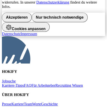
widerrufen. In unserer
Datenschutzerklärung
findest du weitere
Infos.
Akzeptieren
Nur technisch notwendige
Cookies anpassen
Datenschutz
Impressum
HOKIFY
Jobsuche
Karriere-Tipps
FAQ
Für Arbeitgeber
Recruiting Wissen
ÜBER HOKIFY
Presse
Karriere
Team
Werte
Geschichte