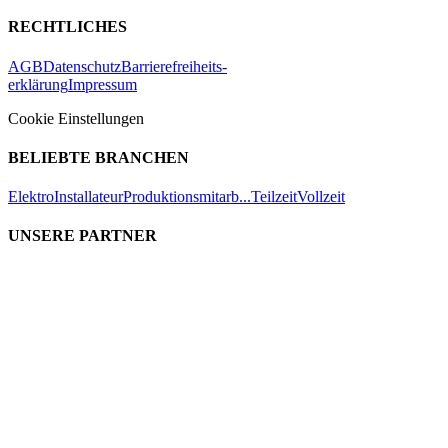
RECHTLICHES
AGB
Datenschutz
Barrierefreiheits-
erklärung
Impressum
Cookie Einstellungen
BELIEBTE BRANCHEN
Elektro
Installateur
Produktionsmitarb...
Teilzeit
Vollzeit
UNSERE PARTNER