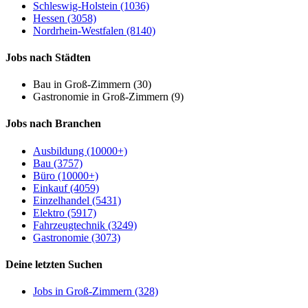
Schleswig-Holstein (1036)
Hessen (3058)
Nordrhein-Westfalen (8140)
Jobs nach Städten
Bau in Groß-Zimmern (30)
Gastronomie in Groß-Zimmern (9)
Jobs nach Branchen
Ausbildung (10000+)
Bau (3757)
Büro (10000+)
Einkauf (4059)
Einzelhandel (5431)
Elektro (5917)
Fahrzeugtechnik (3249)
Gastronomie (3073)
Deine letzten Suchen
Jobs in Groß-Zimmern (328)