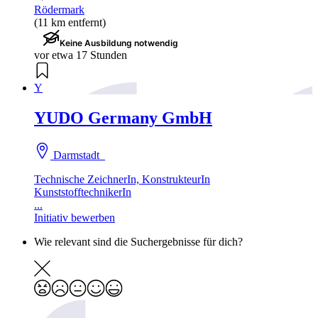
Rödermark
(11 km entfernt)
Keine Ausbildung notwendig
vor etwa 17 Stunden
Y
YUDO Germany GmbH
Darmstadt
Technische ZeichnerIn, KonstrukteurIn
KunststofftechnikerIn
...
Initiativ bewerben
Wie relevant sind die Suchergebnisse für dich?