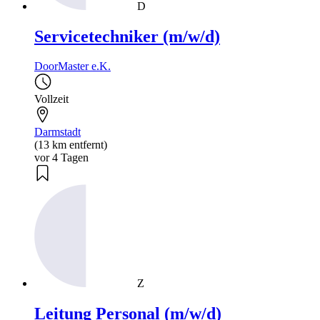
D
Servicetechniker (m/w/d)
DoorMaster e.K.
Vollzeit
Darmstadt
(13 km entfernt)
vor 4 Tagen
Z
Leitung Personal (m/w/d)