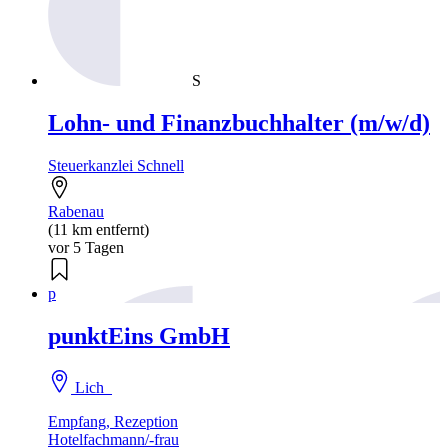
S
Lohn- und Finanzbuchhalter (m/w/d)
Steuerkanzlei Schnell
Rabenau
(11 km entfernt)
vor 5 Tagen
p
punktEins GmbH
Lich
Empfang, Rezeption
Hotelfachmann/-frau