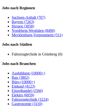
Jobs nach Regionen
Sachsen-Anhalt (707)
Bayern (7263)
Hessen (3058)
Nordrhein-Westfalen (8490)
Mecklenburg-Vorpommern (511)
Jobs nach Städten
Fahrzeugtechnik in Grünberg (0)
Jobs nach Branchen
Ausbildung (10000+)
Bau (3802)
Büro (10000+)
Einkauf (4123)
Einzelhandel (2566)
Elektro (6059)
Fahrzeugtechnik (3224)
Gastronomie (3110)