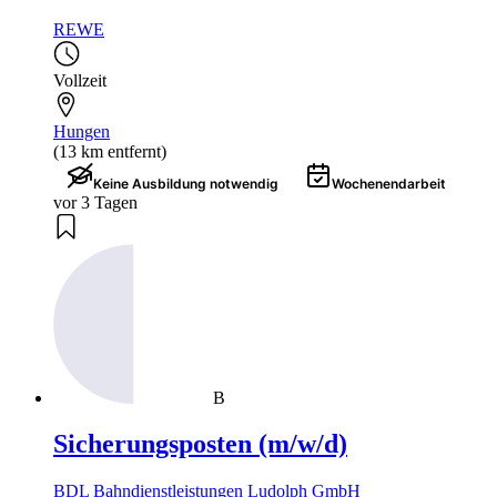
REWE
Vollzeit
Hungen
(13 km entfernt)
Keine Ausbildung notwendig
Wochenendarbeit
vor 3 Tagen
B
Sicherungsposten (m/w/d)
BDL Bahndienstleistungen Ludolph GmbH