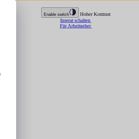
Hoher Kontrast
Enable switch
Inserat schalten
Für Arbeitgeber
u