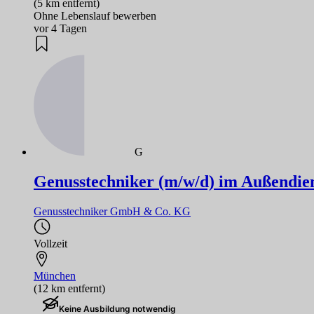
(5 km entfernt)
Ohne Lebenslauf bewerben
vor 4 Tagen
G
Genusstechniker (m/w/d) im Außendie
Genusstechniker GmbH & Co. KG
Vollzeit
München
(12 km entfernt)
Keine Ausbildung notwendig