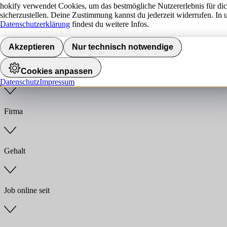
hokify verwendet Cookies, um das bestmögliche Nutzererlebnis für di
sicherzustellen. Deine Zustimmung kannst du jederzeit widerrufen. In 
Jobs finden
Datenschutzerklärung
findest du weitere Infos.
Anstellungsart
Akzeptieren
Nur technisch notwendige
Cookies anpassen
Branche
Datenschutz
Impressum
Firma
Gehalt
Job online seit