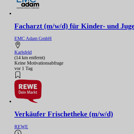
Facharzt (m/w/d) für Kinder- und Jug
EMC Adam GmbH
Karlsfeld
(14 km entfernt)
Keine Motivationsabfrage
vor 1 Tag
Verkäufer Frischetheke (m/w/d)
REWE