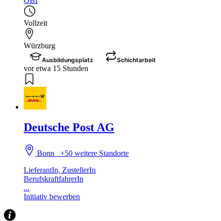
OBI
Vollzeit
Würzburg
Ausbildungsplatz
Schichtarbeit
vor etwa 15 Stunden
Deutsche Post AG
Bonn
+50 weitere Standorte
LieferantIn, ZustellerIn
BerufskraftfahrerIn
...
Initiativ bewerben