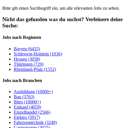
Bitte gib einen Suchbegriff ein, um alle relevanten Jobs zu sehen.
Nicht das gefunden was du suchst?
Verfeinere deine
Suche:
Jobs nach Regionen
Bayern (6455)
Schleswig-Holstein (1036)
Hessen (3058)
Thüringen (729)
Rheinland-Pfalz (1552)
Jobs nach Branchen
Ausbildung (10000+)
Bau (3763)
Büro (10000+)
Einkauf (4059)
Einzelhandel (2566)
Elektro (5917)
Fahrzeugtechnik (3249)
Gastronomie (3075)