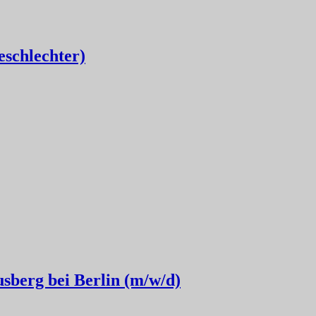
eschlechter)
usberg bei Berlin (m/w/d)