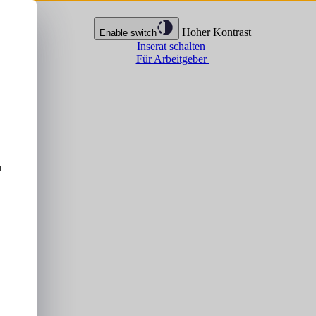
Hoher Kontrast
Enable switch
Inserat schalten
Für Arbeitgeber
u