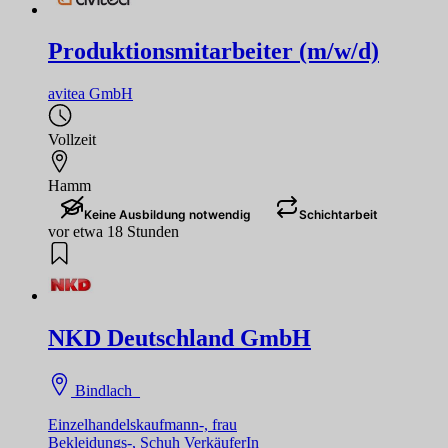
Produktionsmitarbeiter (m/w/d)
avitea GmbH
Vollzeit
Hamm
Keine Ausbildung notwendig
Schichtarbeit
vor etwa 18 Stunden
NKD Deutschland GmbH
Bindlach
Einzelhandelskaufmann-, frau
Bekleidungs-, Schuh VerkäuferIn