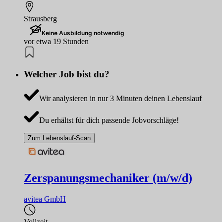
Strausberg
Keine Ausbildung notwendig
vor etwa 19 Stunden
Welcher Job bist du?
Wir analysieren in nur 3 Minuten deinen Lebenslauf
Du erhältst für dich passende Jobvorschläge!
Zum Lebenslauf-Scan
Zerspanungsmechaniker (m/w/d)
avitea GmbH
Vollzeit