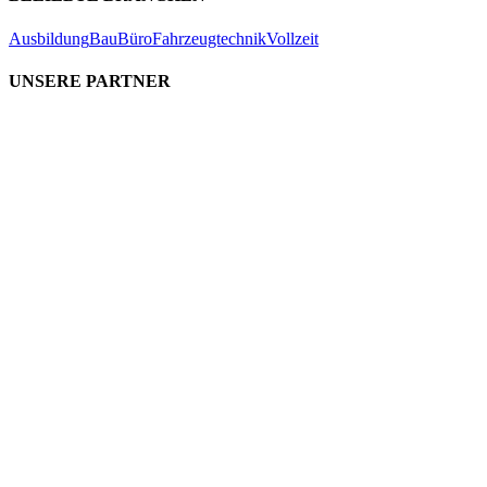
Ausbildung
Bau
Büro
Fahrzeugtechnik
Vollzeit
UNSERE PARTNER