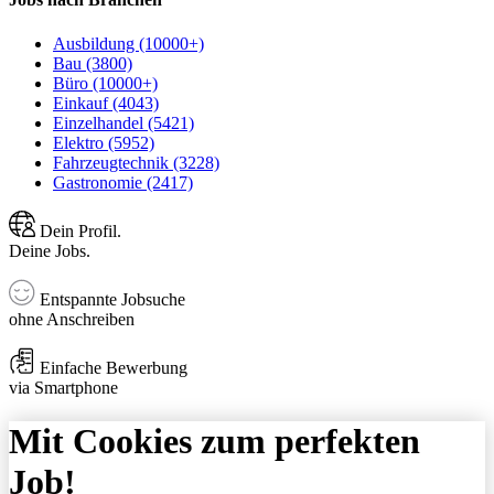
Ausbildung (10000+)
Bau (3800)
Büro (10000+)
Einkauf (4043)
Einzelhandel (5421)
Elektro (5952)
Fahrzeugtechnik (3228)
Gastronomie (2417)
Dein Profil.
Deine Jobs.
Entspannte Jobsuche
ohne Anschreiben
Einfache Bewerbung
via Smartphone
Mit Cookies zum perfekten
Job!