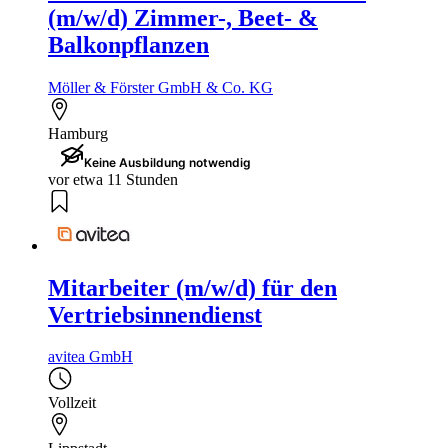
(m/w/d) Zimmer-, Beet- &
Balkonpflanzen
Möller & Förster GmbH & Co. KG
Hamburg
Keine Ausbildung notwendig
vor etwa 11 Stunden
Mitarbeiter (m/w/d) für den
Vertriebsinnendienst
avitea GmbH
Vollzeit