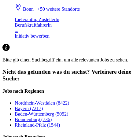
Bonn
+50 weitere Standorte
LieferantIn, ZustellerIn
BerufskraftfahrerIn
...
Initiativ bewerben
Bitte gib einen Suchbegriff ein, um alle relevanten Jobs zu sehen.
Nicht das gefunden was du suchst?
Verfeinere deine
Suche:
Jobs nach Regionen
Nordrhein-Westfalen (8422)
Bayern (7217)
Baden-Württemberg (5052)
Brandenburg (736)
Rheinland-Pfalz (1544)
Jobs nach Branchen