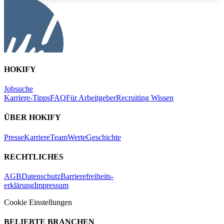
HOKIFY
Jobsuche
Karriere-Tipps
FAQ
Für Arbeitgeber
Recruiting Wissen
ÜBER HOKIFY
Presse
Karriere
Team
Werte
Geschichte
RECHTLICHES
AGB
Datenschutz
Barrierefreiheits-
erklärung
Impressum
Cookie Einstellungen
BELIEBTE BRANCHEN