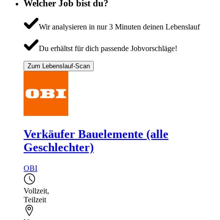
Welcher Job bist du?
Wir analysieren in nur 3 Minuten deinen Lebenslauf
Du erhältst für dich passende Jobvorschläge!
Zum Lebenslauf-Scan
Verkäufer Bauelemente (alle
Geschlechter)
OBI
Vollzeit
,
Teilzeit