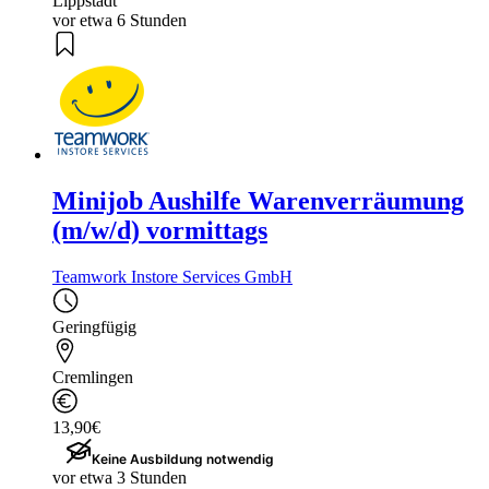
Lippstadt
vor etwa 6 Stunden
Minijob Aushilfe Warenverräumung
(m/w/d) vormittags
Teamwork Instore Services GmbH
Geringfügig
Cremlingen
13,90€
Keine Ausbildung notwendig
vor etwa 3 Stunden