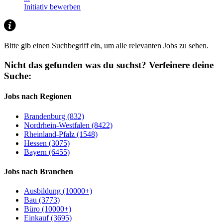
Initiativ bewerben
Bitte gib einen Suchbegriff ein, um alle relevanten Jobs zu sehen.
Nicht das gefunden was du suchst?
Verfeinere deine
Suche:
Jobs nach Regionen
Brandenburg (832)
Nordrhein-Westfalen (8422)
Rheinland-Pfalz (1548)
Hessen (3075)
Bayern (6455)
Jobs nach Branchen
Ausbildung (10000+)
Bau (3773)
Büro (10000+)
Einkauf (3695)