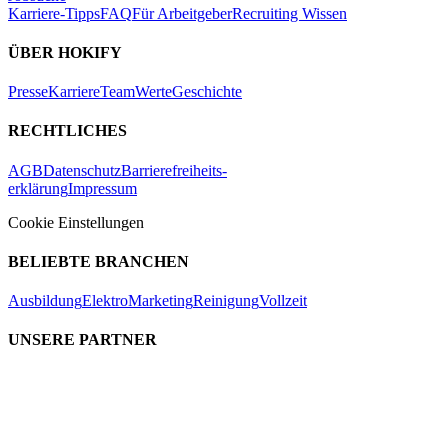
Karriere-Tipps
FAQ
Für Arbeitgeber
Recruiting Wissen
ÜBER HOKIFY
Presse
Karriere
Team
Werte
Geschichte
RECHTLICHES
AGB
Datenschutz
Barrierefreiheits-
erklärung
Impressum
Cookie Einstellungen
BELIEBTE BRANCHEN
Ausbildung
Elektro
Marketing
Reinigung
Vollzeit
UNSERE PARTNER