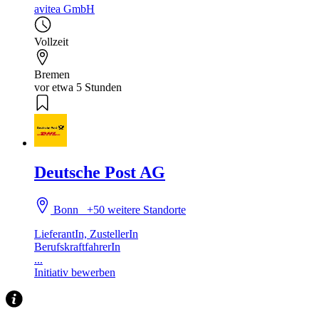
avitea GmbH
Vollzeit
Bremen
vor etwa 5 Stunden
Deutsche Post AG
Bonn
+50 weitere Standorte
LieferantIn, ZustellerIn
BerufskraftfahrerIn
...
Initiativ bewerben