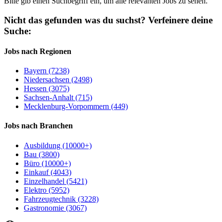
Bitte gib einen Suchbegriff ein, um alle relevanten Jobs zu sehen.
Nicht das gefunden was du suchst?
Verfeinere deine
Suche:
Jobs nach Regionen
Bayern (7238)
Niedersachsen (2498)
Hessen (3075)
Sachsen-Anhalt (715)
Mecklenburg-Vorpommern (449)
Jobs nach Branchen
Ausbildung (10000+)
Bau (3800)
Büro (10000+)
Einkauf (4043)
Einzelhandel (5421)
Elektro (5952)
Fahrzeugtechnik (3228)
Gastronomie (3067)