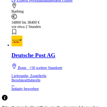
LP Experts Personalmanagement GmbH
Barbing
34800 bis 38400 €
vor etwa 2 Stunden
Deutsche Post AG
Bonn
+50 weitere Standorte
LieferantIn, ZustellerIn
BerufskraftfahrerIn
...
Initiativ bewerben