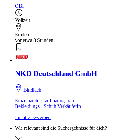
OBI
Vollzeit
Emden
vor etwa 8 Stunden
NKD Deutschland GmbH
Bindlach
Einzelhandelskaufmann-, frau
Bekleidungs-, Schuh VerkäuferIn
...
Initiativ bewerben
Wie relevant sind die Suchergebnisse für dich?