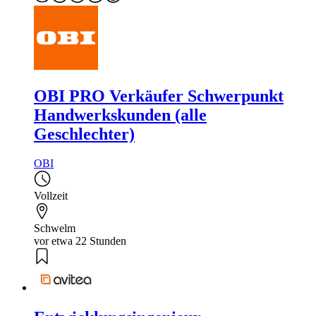
OBI PRO Verkäufer Schwerpunkt
Handwerkskunden (alle
Geschlechter)
OBI
Vollzeit
Schwelm
vor etwa 22 Stunden