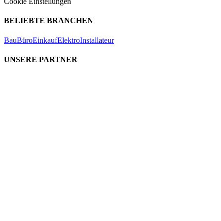
Cookie Einstellungen
BELIEBTE BRANCHEN
Bau
Büro
Einkauf
Elektro
Installateur
UNSERE PARTNER