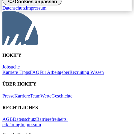
Cookies anpassen
Datenschutz
Impressum
HOKIFY
Jobsuche
Karriere-Tipps
FAQ
Für Arbeitgeber
Recruiting Wissen
ÜBER HOKIFY
Presse
Karriere
Team
Werte
Geschichte
RECHTLICHES
AGB
Datenschutz
Barrierefreiheits-
erklärung
Impressum