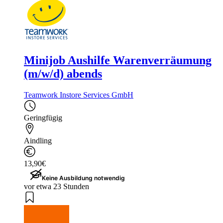
Minijob Aushilfe Warenverräumung
(m/w/d) abends
Teamwork Instore Services GmbH
Geringfügig
Aindling
13,90€
Keine Ausbildung notwendig
vor etwa 23 Stunden