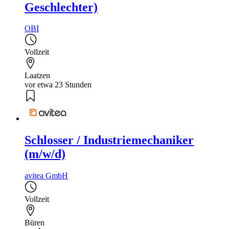
Geschlechter)
OBI
Vollzeit
Laatzen
vor etwa 23 Stunden
Schlosser / Industriemechaniker
(m/w/d)
avitea GmbH
Vollzeit
Büren