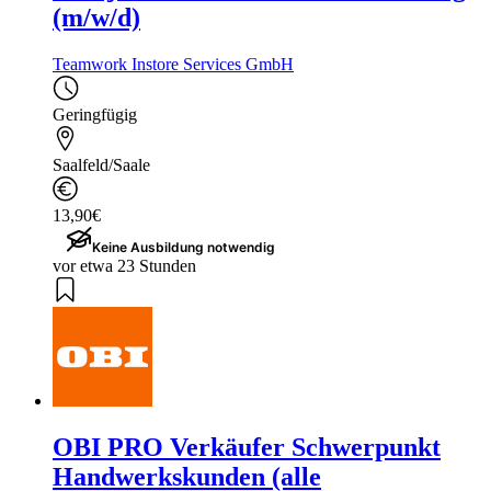
(m/w/d)
Teamwork Instore Services GmbH
Geringfügig
Saalfeld/Saale
13,90€
Keine Ausbildung notwendig
vor etwa 23 Stunden
OBI PRO Verkäufer Schwerpunkt
Handwerkskunden (alle