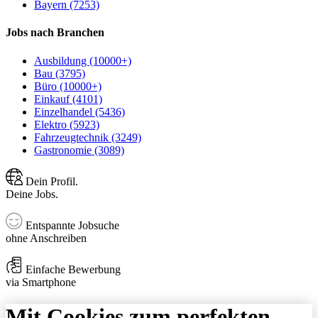
Bayern (7253)
Jobs nach Branchen
Ausbildung (10000+)
Bau (3795)
Büro (10000+)
Einkauf (4101)
Einzelhandel (5436)
Elektro (5923)
Fahrzeugtechnik (3249)
Gastronomie (3089)
Dein Profil.
Deine Jobs.
Entspannte Jobsuche
ohne Anschreiben
Einfache Bewerbung
via Smartphone
Mit Cookies zum perfekten