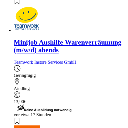
Minijob Aushilfe Warenverräumung
(m/w/d) abends
Teamwork Instore Services GmbH
Geringfügig
Aindling
13,90€
Keine Ausbildung notwendig
vor etwa 17 Stunden