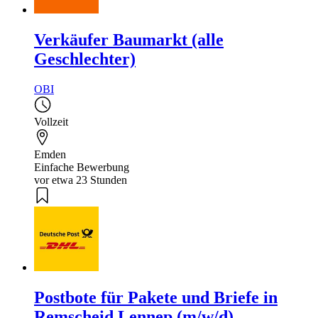
Verkäufer Baumarkt (alle
Geschlechter)
OBI
Vollzeit
Emden
Einfache Bewerbung
vor etwa 23 Stunden
Postbote für Pakete und Briefe in
Remscheid Lennep (m/w/d)