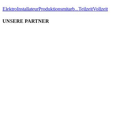
Elektro
Installateur
Produktionsmitarb...
Teilzeit
Vollzeit
UNSERE PARTNER