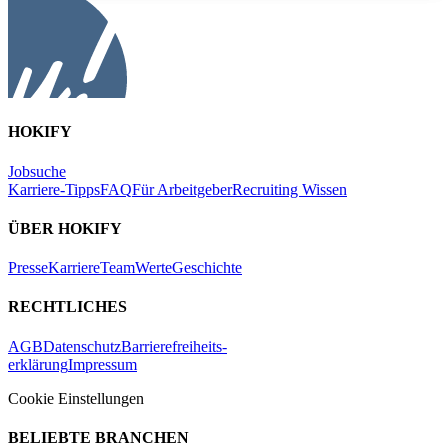
HOKIFY
Jobsuche
Karriere-Tipps
FAQ
Für Arbeitgeber
Recruiting Wissen
ÜBER HOKIFY
Presse
Karriere
Team
Werte
Geschichte
RECHTLICHES
AGB
Datenschutz
Barrierefreiheits-
erklärung
Impressum
Cookie Einstellungen
BELIEBTE BRANCHEN