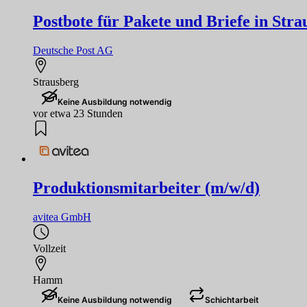
Postbote für Pakete und Briefe in Stra
Deutsche Post AG
Strausberg
Keine Ausbildung notwendig
vor etwa 23 Stunden
Produktionsmitarbeiter (m/w/d)
avitea GmbH
Vollzeit
Hamm
Keine Ausbildung notwendig
Schichtarbeit