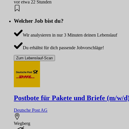
vor etwa 22 Stunden
Welcher Job bist du?
Wir analysieren in nur 3 Minuten deinen Lebenslauf
Du erhältst für dich passende Jobvorschläge!
Zum Lebenslauf-Scan
Postbote für Pakete und Briefe (m/w/d
Deutsche Post AG
Wegberg