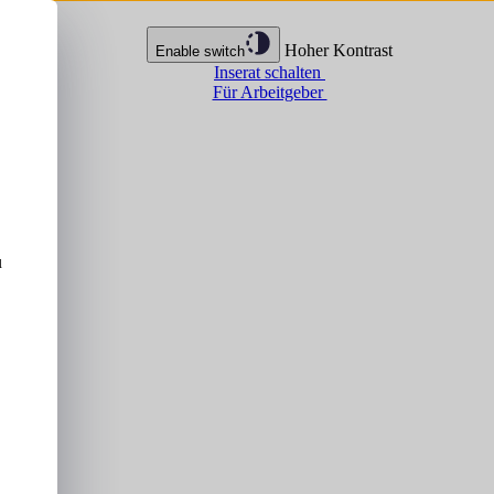
Hoher Kontrast
Enable switch
Inserat schalten
Für Arbeitgeber
u