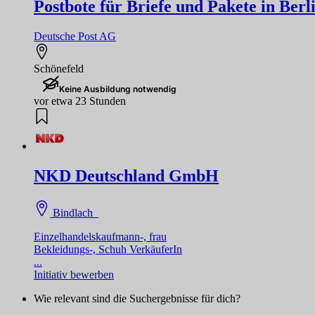
Postbote für Briefe und Pakete in Ber
Deutsche Post AG
Schönefeld
Keine Ausbildung notwendig
vor etwa 23 Stunden
NKD Deutschland GmbH
Bindlach
Einzelhandelskaufmann-, frau
Bekleidungs-, Schuh VerkäuferIn
...
Initiativ bewerben
Wie relevant sind die Suchergebnisse für dich?