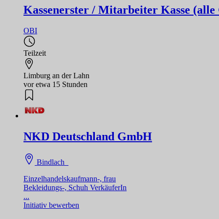
Kassenerster / Mitarbeiter Kasse (alle
OBI
Teilzeit
Limburg an der Lahn
vor etwa 15 Stunden
NKD Deutschland GmbH
Bindlach
Einzelhandelskaufmann-, frau
Bekleidungs-, Schuh VerkäuferIn
...
Initiativ bewerben