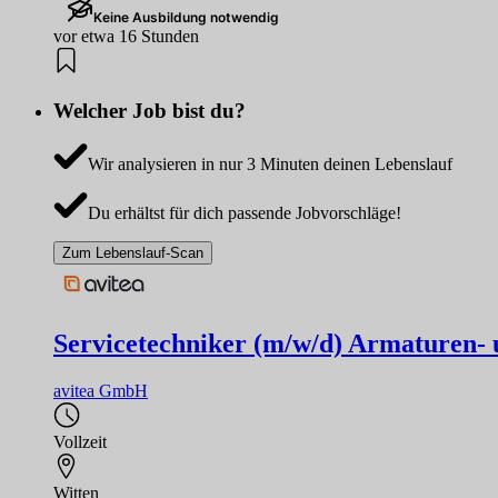
Keine Ausbildung notwendig
vor etwa 16 Stunden
Welcher Job bist du?
Wir analysieren in nur 3 Minuten deinen Lebenslauf
Du erhältst für dich passende Jobvorschläge!
Zum Lebenslauf-Scan
Servicetechniker (m/w/d) Armaturen-
avitea GmbH
Vollzeit
Witten