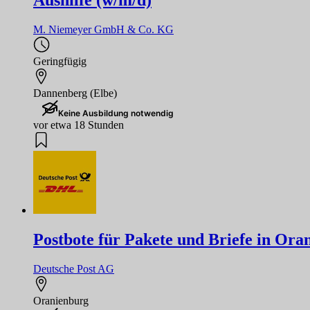
Aushilfe (w/m/d)
M. Niemeyer GmbH & Co. KG
Geringfügig
Dannenberg (Elbe)
Keine Ausbildung notwendig
vor etwa 18 Stunden
Postbote für Pakete und Briefe in Ora
Deutsche Post AG
Oranienburg