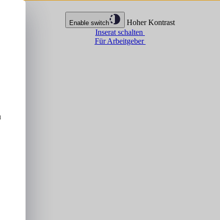
Hoher Kontrast
Enable switch
Inserat schalten
Für Arbeitgeber
u