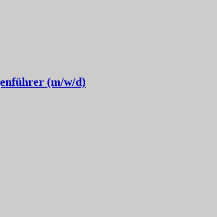
enführer (m/w/d)