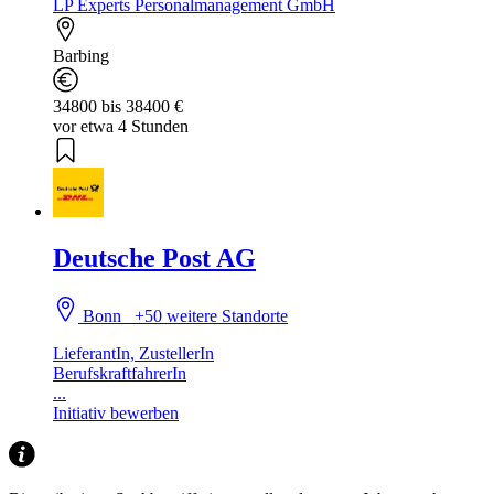
LP Experts Personalmanagement GmbH
Barbing
34800 bis 38400 €
vor etwa 4 Stunden
Deutsche Post AG
Bonn
+50 weitere Standorte
LieferantIn, ZustellerIn
BerufskraftfahrerIn
...
Initiativ bewerben