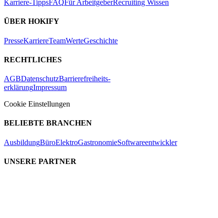
Karriere-Tipps
FAQ
Für Arbeitgeber
Recruiting Wissen
ÜBER HOKIFY
Presse
Karriere
Team
Werte
Geschichte
RECHTLICHES
AGB
Datenschutz
Barrierefreiheits-
erklärung
Impressum
Cookie Einstellungen
BELIEBTE BRANCHEN
Ausbildung
Büro
Elektro
Gastronomie
Softwareentwickler
UNSERE PARTNER