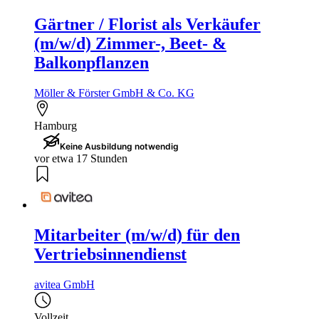
Gärtner / Florist als Verkäufer
(m/w/d) Zimmer-, Beet- &
Balkonpflanzen
Möller & Förster GmbH & Co. KG
Hamburg
Keine Ausbildung notwendig
vor etwa 17 Stunden
Mitarbeiter (m/w/d) für den
Vertriebsinnendienst
avitea GmbH
Vollzeit