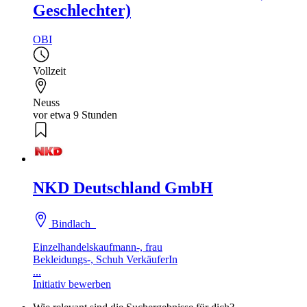
Geschlechter)
OBI
Vollzeit
Neuss
vor etwa 9 Stunden
NKD Deutschland GmbH
Bindlach
Einzelhandelskaufmann-, frau
Bekleidungs-, Schuh VerkäuferIn
...
Initiativ bewerben