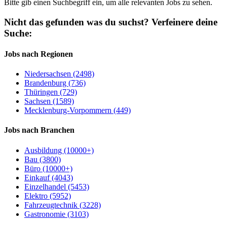
Bitte gib einen Suchbegriff ein, um alle relevanten Jobs zu sehen.
Nicht das gefunden was du suchst?
Verfeinere deine
Suche:
Jobs nach Regionen
Niedersachsen (2498)
Brandenburg (736)
Thüringen (729)
Sachsen (1589)
Mecklenburg-Vorpommern (449)
Jobs nach Branchen
Ausbildung (10000+)
Bau (3800)
Büro (10000+)
Einkauf (4043)
Einzelhandel (5453)
Elektro (5952)
Fahrzeugtechnik (3228)
Gastronomie (3103)