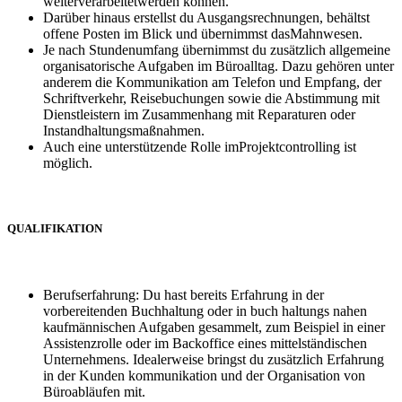
weiterverarbeitetwerden können.
Darüber hinaus erstellst du Ausgangsrechnungen, behältst
offene Posten im Blick und übernimmst dasMahnwesen.
Je nach Stundenumfang übernimmst du zusätzlich allgemeine
organisatorische Aufgaben im Büroalltag. Dazu gehören unter
anderem die Kommunikation am Telefon und Empfang, der
Schriftverkehr, Reisebuchungen sowie die Abstimmung mit
Dienstleistern im Zusammenhang mit Reparaturen oder
Instandhaltungsmaßnahmen.
Auch eine unterstützende Rolle imProjektcontrolling ist
möglich.
QUALIFIKATION
Berufserfahrung: Du hast bereits Erfahrung in der
vorbereitenden Buchhaltung oder in buch haltungs nahen
kaufmännischen Aufgaben gesammelt, zum Beispiel in einer
Assistenzrolle oder im Backoffice eines mittelständischen
Unternehmens. Idealerweise bringst du zusätzlich Erfahrung
in der Kunden kommunikation und der Organisation von
Büroabläufen mit.