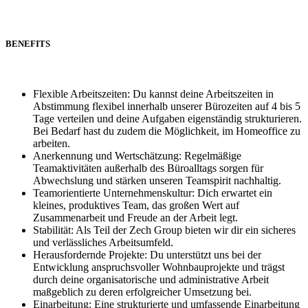
BENEFITS
Flexible Arbeitszeiten: Du kannst deine Arbeitszeiten in
Abstimmung flexibel innerhalb unserer Bürozeiten auf 4 bis 5
Tage verteilen und deine Aufgaben eigenständig strukturieren.
Bei Bedarf hast du zudem die Möglichkeit, im Homeoffice zu
arbeiten.
Anerkennung und Wertschätzung: Regelmäßige
Teamaktivitäten außerhalb des Büroalltags sorgen für
Abwechslung und stärken unseren Teamspirit nachhaltig.
Teamorientierte Unternehmenskultur: Dich erwartet ein
kleines, produktives Team, das großen Wert auf
Zusammenarbeit und Freude an der Arbeit legt.
Stabilität: Als Teil der Zech Group bieten wir dir ein sicheres
und verlässliches Arbeitsumfeld.
Herausfordernde Projekte: Du unterstützt uns bei der
Entwicklung anspruchsvoller Wohnbauprojekte und trägst
durch deine organisatorische und administrative Arbeit
maßgeblich zu deren erfolgreicher Umsetzung bei.
Einarbeitung: Eine strukturierte und umfassende Einarbeitung