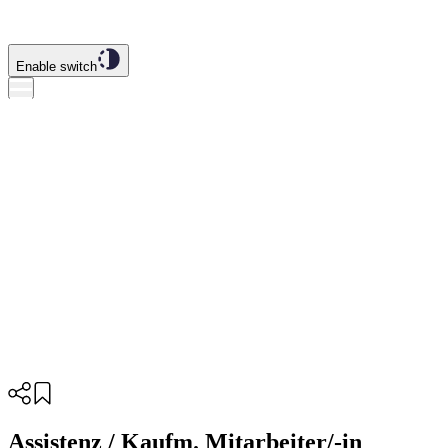
Enable switch
Assistenz / Kaufm. Mitarbeiter/-in