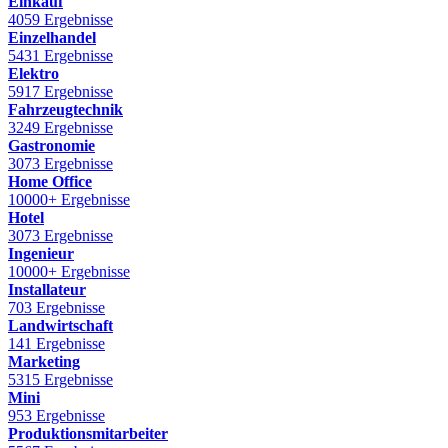
Einkauf
4059 Ergebnisse
Einzelhandel
5431 Ergebnisse
Elektro
5917 Ergebnisse
Fahrzeugtechnik
3249 Ergebnisse
Gastronomie
3073 Ergebnisse
Home Office
10000+ Ergebnisse
Hotel
3073 Ergebnisse
Ingenieur
10000+ Ergebnisse
Installateur
703 Ergebnisse
Landwirtschaft
141 Ergebnisse
Marketing
5315 Ergebnisse
Mini
953 Ergebnisse
Produktionsmitarbeiter