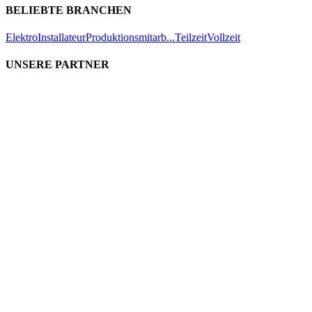
BELIEBTE BRANCHEN
Elektro
Installateur
Produktionsmitarb...
Teilzeit
Vollzeit
UNSERE PARTNER