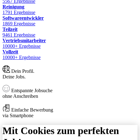
5567 Ergebnisse
Reinigung
1791 Ergebnisse
Softwareentwickler
1869 Ergebnisse
Teilzeit
9461 Ergebnisse
Vertriebsmitarbeiter
10000+ Ergebnisse
Vollzeit
10000+ Ergebnisse
Dein Profil.
Deine Jobs.
Entspannte Jobsuche
ohne Anschreiben
Einfache Bewerbung
via Smartphone
Mit Cookies zum perfekten