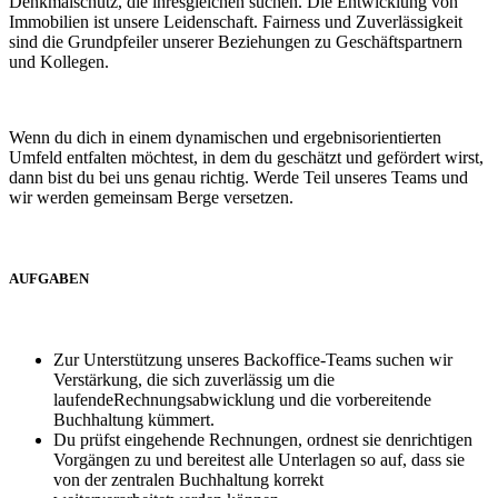
Denkmalschutz, die ihresgleichen suchen. Die Entwicklung von
Immobilien ist unsere Leidenschaft. Fairness und Zuverlässigkeit
sind die Grundpfeiler unserer Beziehungen zu Geschäftspartnern
und Kollegen.
Wenn du dich in einem dynamischen und ergebnisorientierten
Umfeld entfalten möchtest, in dem du geschätzt und gefördert wirst,
dann bist du bei uns genau richtig. Werde Teil unseres Teams und
wir werden gemeinsam Berge versetzen.
AUFGABEN
Zur Unterstützung unseres Backoffice-Teams suchen wir
Verstärkung, die sich zuverlässig um die
laufendeRechnungsabwicklung und die vorbereitende
Buchhaltung kümmert.
Du prüfst eingehende Rechnungen, ordnest sie denrichtigen
Vorgängen zu und bereitest alle Unterlagen so auf, dass sie
von der zentralen Buchhaltung korrekt