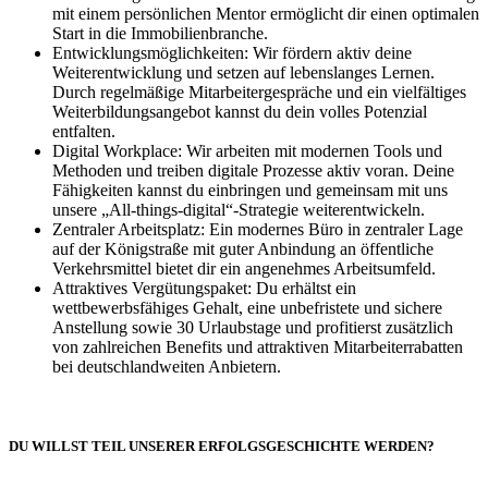
mit einem persönlichen Mentor ermöglicht dir einen optimalen
Start in die Immobilienbranche.
Entwicklungsmöglichkeiten: Wir fördern aktiv deine
Weiterentwicklung und setzen auf lebenslanges Lernen.
Durch regelmäßige Mitarbeitergespräche und ein vielfältiges
Weiterbildungsangebot kannst du dein volles Potenzial
entfalten.
Digital Workplace: Wir arbeiten mit modernen Tools und
Methoden und treiben digitale Prozesse aktiv voran. Deine
Fähigkeiten kannst du einbringen und gemeinsam mit uns
unsere „All-things-digital“-Strategie weiterentwickeln.
Zentraler Arbeitsplatz: Ein modernes Büro in zentraler Lage
auf der Königstraße mit guter Anbindung an öffentliche
Verkehrsmittel bietet dir ein angenehmes Arbeitsumfeld.
Attraktives Vergütungspaket: Du erhältst ein
wettbewerbsfähiges Gehalt, eine unbefristete und sichere
Anstellung sowie 30 Urlaubstage und profitierst zusätzlich
von zahlreichen Benefits und attraktiven Mitarbeiterrabatten
bei deutschlandweiten Anbietern.
DU WILLST TEIL UNSERER ERFOLGSGESCHICHTE WERDEN?