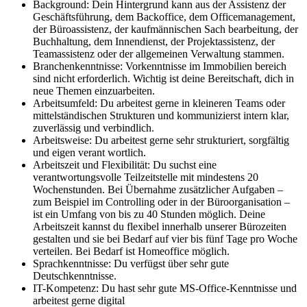
Background: Dein Hintergrund kann aus der Assistenz der
Geschäftsführung, dem Backoffice, dem Officemanagement,
der Büroassistenz, der kaufmännischen Sach bearbeitung, der
Buchhaltung, dem Innendienst, der Projektassistenz, der
Teamassistenz oder der allgemeinen Verwaltung stammen.
Branchenkenntnisse: Vorkenntnisse im Immobilien bereich
sind nicht erforderlich. Wichtig ist deine Bereitschaft, dich in
neue Themen einzuarbeiten.
Arbeitsumfeld: Du arbeitest gerne in kleineren Teams oder
mittelständischen Strukturen und kommunizierst intern klar,
zuverlässig und verbindlich.
Arbeitsweise: Du arbeitest gerne sehr strukturiert, sorgfältig
und eigen verant wortlich.
Arbeitszeit und Flexibilität: Du suchst eine
verantwortungsvolle Teilzeitstelle mit mindestens 20
Wochenstunden. Bei Übernahme zusätzlicher Aufgaben –
zum Beispiel im Controlling oder in der Büroorganisation –
ist ein Umfang von bis zu 40 Stunden möglich. Deine
Arbeitszeit kannst du flexibel innerhalb unserer Bürozeiten
gestalten und sie bei Bedarf auf vier bis fünf Tage pro Woche
verteilen. Bei Bedarf ist Homeoffice möglich.
Sprachkenntnisse: Du verfügst über sehr gute
Deutschkenntnisse.
IT-Kompetenz: Du hast sehr gute MS-Office-Kenntnisse und
arbeitest gerne digital