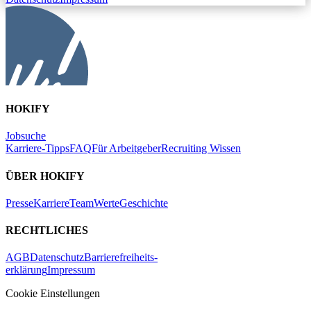
HOKIFY
Jobsuche
Karriere-Tipps
FAQ
Für Arbeitgeber
Recruiting Wissen
ÜBER HOKIFY
Presse
Karriere
Team
Werte
Geschichte
RECHTLICHES
AGB
Datenschutz
Barrierefreiheits-
erklärung
Impressum
Cookie Einstellungen