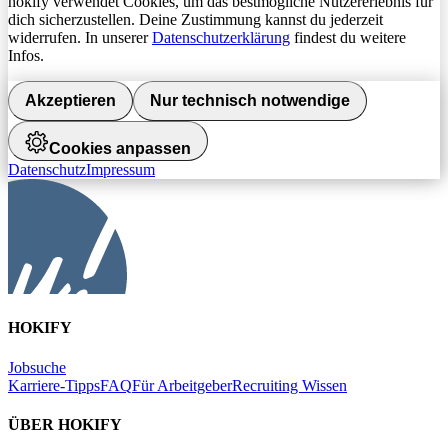
hokify verwendet Cookies, um das bestmögliche Nutzererlebnis für
dich sicherzustellen. Deine Zustimmung kannst du jederzeit
widerrufen. In unserer
Datenschutzerklärung
findest du weitere
Infos.
Akzeptieren
Nur technisch notwendige
Cookies anpassen
Datenschutz
Impressum
HOKIFY
Jobsuche
Karriere-Tipps
FAQ
Für Arbeitgeber
Recruiting Wissen
ÜBER HOKIFY