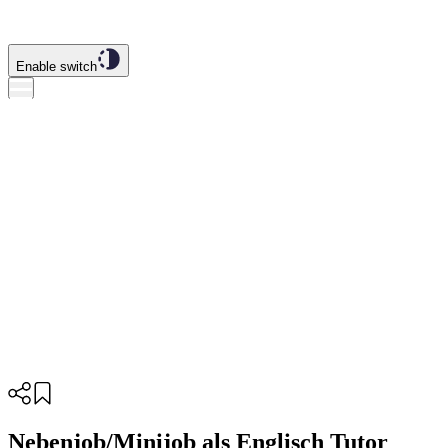
Enable switch
Nebenjob/Minijob als Englisch Tutor