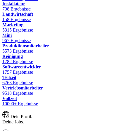
Installateur
708 Ergebnisse
Landwirtschaft
158 Ergebnisse
Marketing
5315 Ergebnisse
Mini
967 Ergebnisse
Produktionsmitarbeiter
5573 Ergebnisse
Reinigung
1782 Ergebnisse
Softwareentwickler
1757 Ergebnisse
Teilzeit
6763 Ergebnisse
Vertriebsmitarbeiter
9518 Ergebnisse
Vollzeit
10000+ Ergebnisse
Dein Profil.
Deine Jobs.