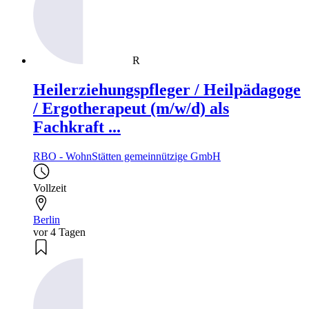
R
Heilerziehungspfleger / Heilpädagoge
/ Ergotherapeut (m/w/d) als
Fachkraft ...
RBO - WohnStätten gemeinnützige GmbH
Vollzeit
Berlin
vor 4 Tagen