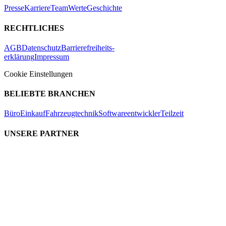
Presse
Karriere
Team
Werte
Geschichte
RECHTLICHES
AGB
Datenschutz
Barrierefreiheits-
erklärung
Impressum
Cookie Einstellungen
BELIEBTE BRANCHEN
Büro
Einkauf
Fahrzeugtechnik
Softwareentwickler
Teilzeit
UNSERE PARTNER