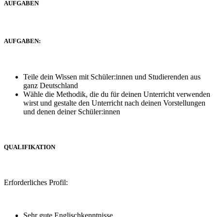
AUFGABEN
AUFGABEN:
Teile dein Wissen mit Schüler:innen und Studierenden aus
ganz Deutschland
Wähle die Methodik, die du für deinen Unterricht verwenden
wirst und gestalte den Unterricht nach deinen Vorstellungen
und denen deiner Schüler:innen
QUALIFIKATION
Erforderliches Profil:
Sehr gute Englischkenntnisse