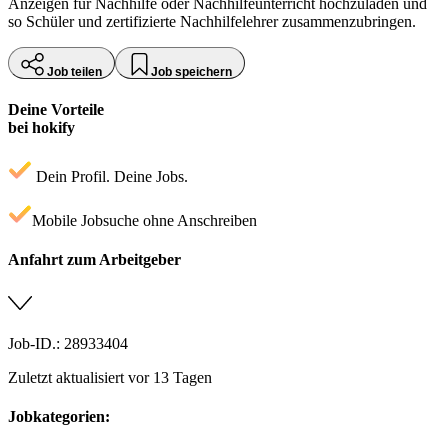
Anzeigen für Nachhilfe oder Nachhilfeunterricht hochzuladen und
so Schüler und zertifizierte Nachhilfelehrer zusammenzubringen.
Job teilen
Job speichern
Deine Vorteile
bei hokify
Dein Profil. Deine Jobs.
Mobile Jobsuche ohne Anschreiben
Anfahrt zum Arbeitgeber
Job-ID.: 28933404
Zuletzt aktualisiert vor 13 Tagen
Jobkategorien: