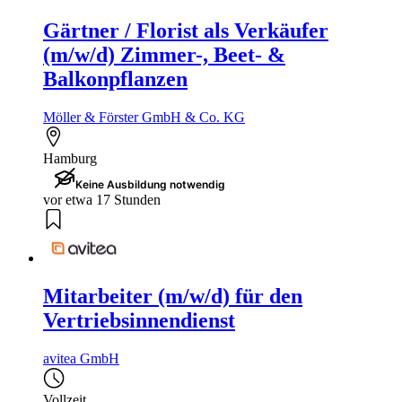
Gärtner / Florist als Verkäufer
(m/w/d) Zimmer-, Beet- &
Balkonpflanzen
Möller & Förster GmbH & Co. KG
Hamburg
Keine Ausbildung notwendig
vor etwa 17 Stunden
Mitarbeiter (m/w/d) für den
Vertriebsinnendienst
avitea GmbH
Vollzeit