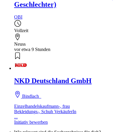
Geschlechter)
OBI
Vollzeit
Neuss
vor etwa 9 Stunden
NKD Deutschland GmbH
Bindlach
Einzelhandelskaufmann-, frau
Bekleidungs-, Schuh VerkäuferIn
...
Initiativ bewerben