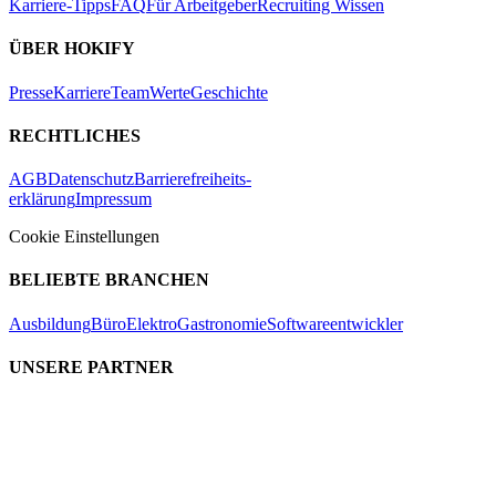
Karriere-Tipps
FAQ
Für Arbeitgeber
Recruiting Wissen
ÜBER HOKIFY
Presse
Karriere
Team
Werte
Geschichte
RECHTLICHES
AGB
Datenschutz
Barrierefreiheits-
erklärung
Impressum
Cookie Einstellungen
BELIEBTE BRANCHEN
Ausbildung
Büro
Elektro
Gastronomie
Softwareentwickler
UNSERE PARTNER