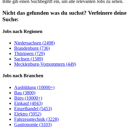
Bitte gib einen Suchbegriff ein, um alle relevanten Jobs zu sehen.
Nicht das gefunden was du suchst?
Verfeinere deine
Suche:
Jobs nach Regionen
Niedersachsen (2498)
Brandenburg (736)
Thüringen (729)
Sachsen (1589)
Mecklenburg-Vorpommern (449)
Jobs nach Branchen
Ausbildung (10000+)
Bau (3800)
Büro (10000+)
Einkauf (4043)
Einzelhandel (5453)
Elektro (5952)
Fahrzeugtechnik (3228)
Gastronomie (3103)