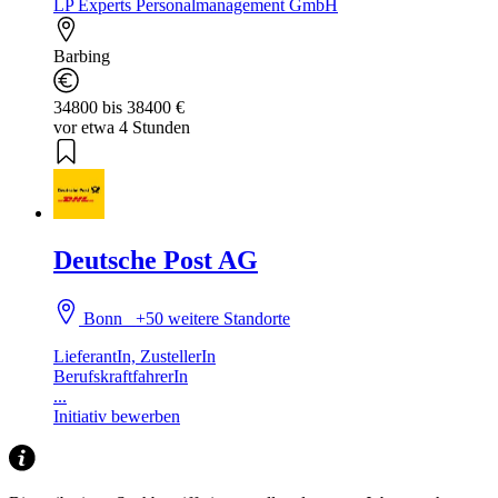
LP Experts Personalmanagement GmbH
Barbing
34800 bis 38400 €
vor etwa 4 Stunden
Deutsche Post AG
Bonn
+50 weitere Standorte
LieferantIn, ZustellerIn
BerufskraftfahrerIn
...
Initiativ bewerben