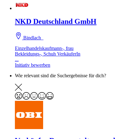
NKD Deutschland GmbH
Bindlach
Einzelhandelskaufmann-, frau
Bekleidungs-, Schuh VerkäuferIn
...
Initiativ bewerben
Wie relevant sind die Suchergebnisse für dich?