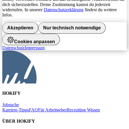
dich sicherzustellen. Deine Zustimmung kannst du jederzeit
widerrufen. In unserer
Datenschutzerklärung
findest du weitere
Infos.
Akzeptieren
Nur technisch notwendige
Cookies anpassen
Datenschutz
Impressum
HOKIFY
Jobsuche
Karriere-Tipps
FAQ
Für Arbeitgeber
Recruiting Wissen
ÜBER HOKIFY