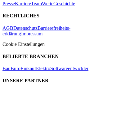
Presse
Karriere
Team
Werte
Geschichte
RECHTLICHES
AGB
Datenschutz
Barrierefreiheits-
erklärung
Impressum
Cookie Einstellungen
BELIEBTE BRANCHEN
Bau
Büro
Einkauf
Elektro
Softwareentwickler
UNSERE PARTNER