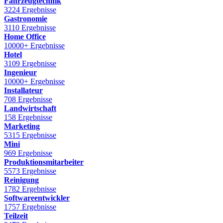
Fahrzeugtechnik
3224 Ergebnisse
Gastronomie
3110 Ergebnisse
Home Office
10000+ Ergebnisse
Hotel
3109 Ergebnisse
Ingenieur
10000+ Ergebnisse
Installateur
708 Ergebnisse
Landwirtschaft
158 Ergebnisse
Marketing
5315 Ergebnisse
Mini
969 Ergebnisse
Produktionsmitarbeiter
5573 Ergebnisse
Reinigung
1782 Ergebnisse
Softwareentwickler
1757 Ergebnisse
Teilzeit