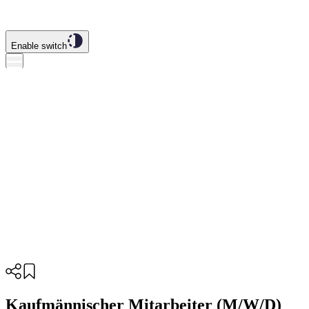
Enable switch
Kaufmännischer Mitarbeiter (M/W/D)