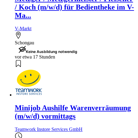
/ Koch (m/w/d) für Bedientheke im V-
Ma...
V-Markt
Schongau
Keine Ausbildung notwendig
vor etwa 17 Stunden
Minijob Aushilfe Warenverräumung
(m/w/d) vormittags
Teamwork Instore Services GmbH