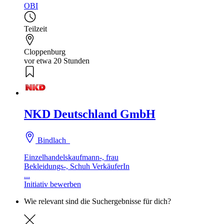
OBI
Teilzeit
Cloppenburg
vor etwa 20 Stunden
NKD Deutschland GmbH
Bindlach
Einzelhandelskaufmann-, frau
Bekleidungs-, Schuh VerkäuferIn
...
Initiativ bewerben
Wie relevant sind die Suchergebnisse für dich?