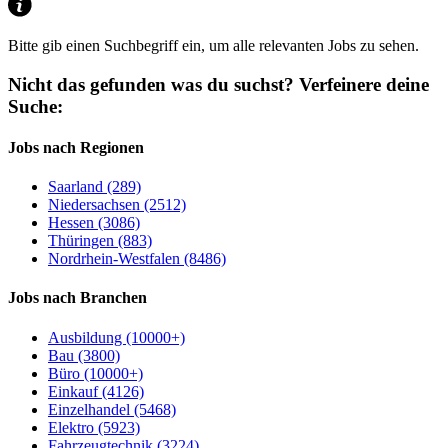
Bitte gib einen Suchbegriff ein, um alle relevanten Jobs zu sehen.
Nicht das gefunden was du suchst?
Verfeinere deine
Suche:
Jobs nach Regionen
Saarland (289)
Niedersachsen (2512)
Hessen (3086)
Thüringen (883)
Nordrhein-Westfalen (8486)
Jobs nach Branchen
Ausbildung (10000+)
Bau (3800)
Büro (10000+)
Einkauf (4126)
Einzelhandel (5468)
Elektro (5923)
Fahrzeugtechnik (3224)