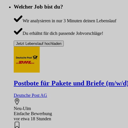
Welcher Job bist du?
Wir analysieren in nur 3 Minuten deinen Lebenslauf
Du erhältst für dich passende Jobvorschläge!
Jetzt Lebenslauf hochladen
Postbote für Pakete und Briefe (m/w/d
Deutsche Post AG
Neu-Ulm
Einfache Bewerbung
vor etwa 18 Stunden