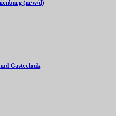
nienburg (m/w/d)
 und Gastechnik