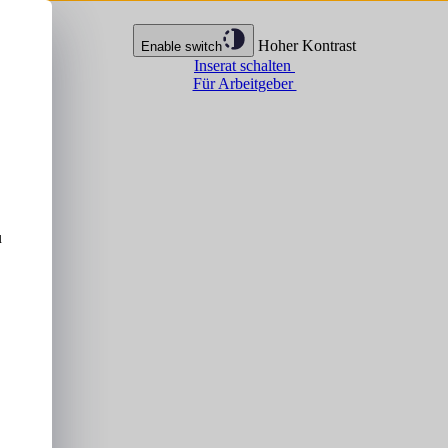
Hoher Kontrast
Enable switch
Inserat schalten
Für Arbeitgeber
u