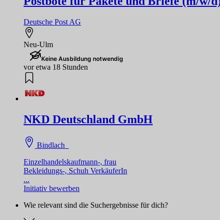
Postbote für Pakete und Briefe (m/w/d
Deutsche Post AG
Neu-Ulm
Keine Ausbildung notwendig
vor etwa 18 Stunden
NKD Deutschland GmbH
Bindlach
Einzelhandelskaufmann-, frau
Bekleidungs-, Schuh VerkäuferIn
...
Initiativ bewerben
Wie relevant sind die Suchergebnisse für dich?