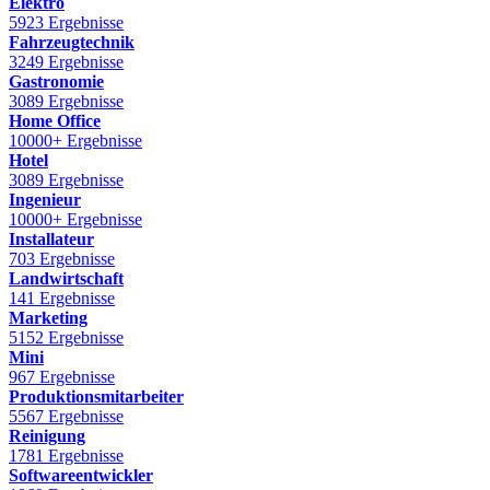
Elektro
5923 Ergebnisse
Fahrzeugtechnik
3249 Ergebnisse
Gastronomie
3089 Ergebnisse
Home Office
10000+ Ergebnisse
Hotel
3089 Ergebnisse
Ingenieur
10000+ Ergebnisse
Installateur
703 Ergebnisse
Landwirtschaft
141 Ergebnisse
Marketing
5152 Ergebnisse
Mini
967 Ergebnisse
Produktionsmitarbeiter
5567 Ergebnisse
Reinigung
1781 Ergebnisse
Softwareentwickler