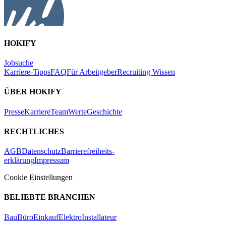
HOKIFY
Jobsuche
Karriere-Tipps
FAQ
Für Arbeitgeber
Recruiting Wissen
ÜBER HOKIFY
Presse
Karriere
Team
Werte
Geschichte
RECHTLICHES
AGB
Datenschutz
Barrierefreiheits-
erklärung
Impressum
Cookie Einstellungen
BELIEBTE BRANCHEN
Bau
Büro
Einkauf
Elektro
Installateur