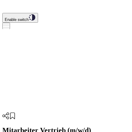
Enable switch
Mitarbeiter Vertrieb (m/w/d)