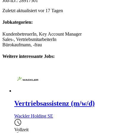
Job-ID.: 28917501
Zuletzt aktualisiert vor 17 Tagen
Jobkategorien:
KundenbetreuerIn, Key Account Manager
Sales-, VertriebsmitarbeiterIn
Bürokaufmann, -frau
Weitere interessante Jobs:
Vertriebsassistenz (m/w/d)
Wackler Holding SE
Vollzeit