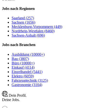
Jobs nach Regionen
Saarland (257)
Sachsen (1656)
Mecklenburg-Vorpommern (449)
Nordrhein-Westfalen (8460)
Sachsen-Anhalt (696)
Jobs nach Branchen
Ausbildung (10000+)
Bau (3807)
Büro (10000+)
Einkauf (4114)
Einzelhandel (5441)
Elektro (6059)
Fahrzeugtechnik (3125)
Gastronomie (3104)
Dein Profil.
Deine Jobs.