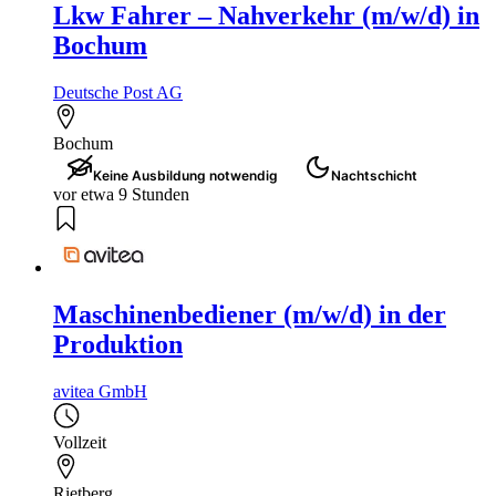
Lkw Fahrer – Nahverkehr (m/w/d) in
Bochum
Deutsche Post AG
Bochum
Keine Ausbildung notwendig
Nachtschicht
vor etwa 9 Stunden
Maschinenbediener (m/w/d) in der
Produktion
avitea GmbH
Vollzeit
Rietberg