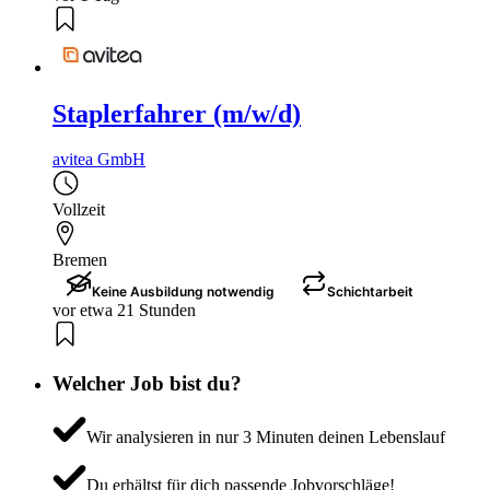
Staplerfahrer (m/w/d)
avitea GmbH
Vollzeit
Bremen
Keine Ausbildung notwendig
Schichtarbeit
vor etwa 21 Stunden
Welcher Job bist du?
Wir analysieren in nur 3 Minuten deinen Lebenslauf
Du erhältst für dich passende Jobvorschläge!