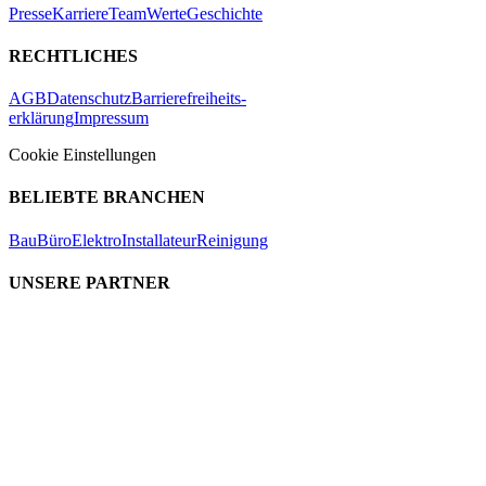
Presse
Karriere
Team
Werte
Geschichte
RECHTLICHES
AGB
Datenschutz
Barrierefreiheits-
erklärung
Impressum
Cookie Einstellungen
BELIEBTE BRANCHEN
Bau
Büro
Elektro
Installateur
Reinigung
UNSERE PARTNER