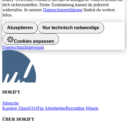
dich sicherzustellen. Deine Zustimmung kannst du jederzeit
widerrufen. In unserer
Datenschutzerklärung
findest du weitere
Infos.
Akzeptieren
Nur technisch notwendige
Cookies anpassen
Datenschutz
Impressum
HOKIFY
Jobsuche
Karriere-Tipps
FAQ
Für Arbeitgeber
Recruiting Wissen
ÜBER HOKIFY