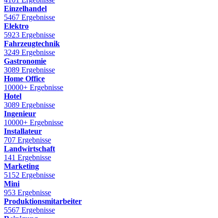
Einzelhandel
5467 Ergebnisse
Elektro
5923 Ergebnisse
Fahrzeugtechnik
3249 Ergebnisse
Gastronomie
3089 Ergebnisse
Home Office
10000+ Ergebnisse
Hotel
3089 Ergebnisse
Ingenieur
10000+ Ergebnisse
Installateur
707 Ergebnisse
Landwirtschaft
141 Ergebnisse
Marketing
5152 Ergebnisse
Mini
953 Ergebnisse
Produktionsmitarbeiter
5567 Ergebnisse