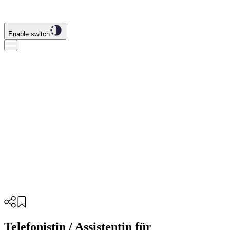
Enable switch
Telefonistin / Assistentin für