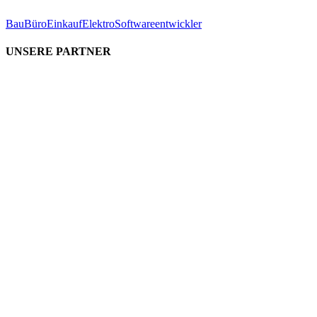
Bau
Büro
Einkauf
Elektro
Softwareentwickler
UNSERE PARTNER