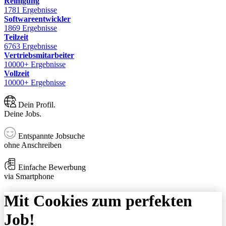
Reinigung
1781 Ergebnisse
Softwareentwickler
1869 Ergebnisse
Teilzeit
6763 Ergebnisse
Vertriebsmitarbeiter
10000+ Ergebnisse
Vollzeit
10000+ Ergebnisse
Dein Profil.
Deine Jobs.
Entspannte Jobsuche
ohne Anschreiben
Einfache Bewerbung
via Smartphone
Mit Cookies zum perfekten
Job!