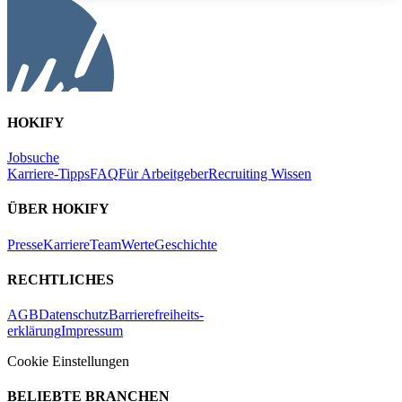
HOKIFY
Jobsuche
Karriere-Tipps
FAQ
Für Arbeitgeber
Recruiting Wissen
ÜBER HOKIFY
Presse
Karriere
Team
Werte
Geschichte
RECHTLICHES
AGB
Datenschutz
Barrierefreiheits-
erklärung
Impressum
Cookie Einstellungen
BELIEBTE BRANCHEN