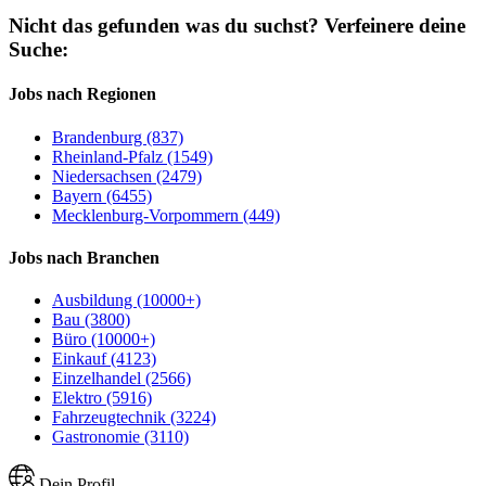
Nicht das gefunden was du suchst?
Verfeinere deine
Suche:
Jobs nach Regionen
Brandenburg (837)
Rheinland-Pfalz (1549)
Niedersachsen (2479)
Bayern (6455)
Mecklenburg-Vorpommern (449)
Jobs nach Branchen
Ausbildung (10000+)
Bau (3800)
Büro (10000+)
Einkauf (4123)
Einzelhandel (2566)
Elektro (5916)
Fahrzeugtechnik (3224)
Gastronomie (3110)
Dein Profil.