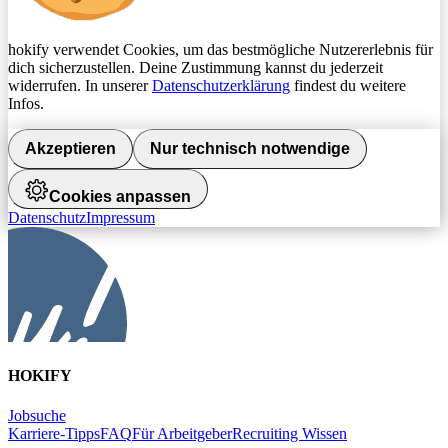
hokify verwendet Cookies, um das bestmögliche Nutzererlebnis für
dich sicherzustellen. Deine Zustimmung kannst du jederzeit
widerrufen. In unserer
Datenschutzerklärung
findest du weitere
Infos.
Akzeptieren
Nur technisch notwendige
Cookies anpassen
Datenschutz
Impressum
HOKIFY
Jobsuche
Karriere-Tipps
FAQ
Für Arbeitgeber
Recruiting Wissen