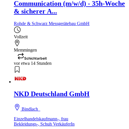
Communication (m/w/d) - 35h-Woche
& sicherer A...
Rohde & Schwarz Messgerätebau GmbH
Vollzeit
Memmingen
Schichtarbeit
vor etwa 14 Stunden
NKD Deutschland GmbH
Bindlach
Einzelhandelskaufmann-, frau
Bekleidungs-, Schuh VerkäuferIn