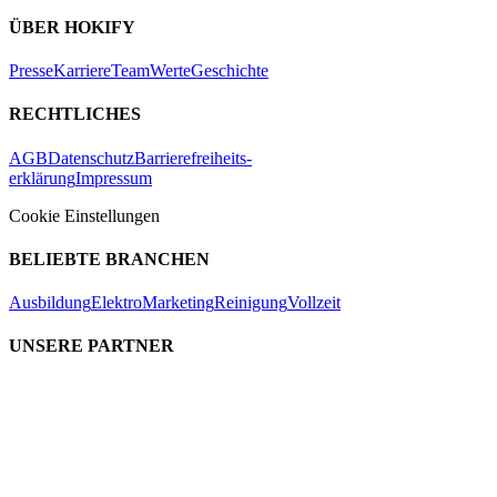
ÜBER HOKIFY
Presse
Karriere
Team
Werte
Geschichte
RECHTLICHES
AGB
Datenschutz
Barrierefreiheits-
erklärung
Impressum
Cookie Einstellungen
BELIEBTE BRANCHEN
Ausbildung
Elektro
Marketing
Reinigung
Vollzeit
UNSERE PARTNER