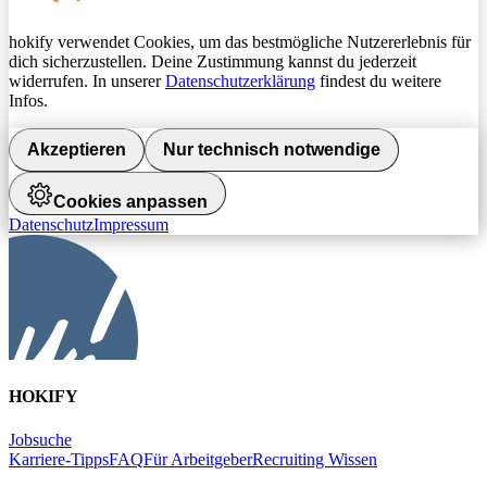
hokify verwendet Cookies, um das bestmögliche Nutzererlebnis für
dich sicherzustellen. Deine Zustimmung kannst du jederzeit
widerrufen. In unserer
Datenschutzerklärung
findest du weitere
Infos.
Akzeptieren
Nur technisch notwendige
Cookies anpassen
Datenschutz
Impressum
HOKIFY
Jobsuche
Karriere-Tipps
FAQ
Für Arbeitgeber
Recruiting Wissen