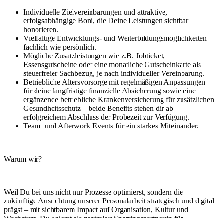
Individuelle Zielvereinbarungen und attraktive,
erfolgsabhängige Boni, die Deine Leistungen sichtbar
honorieren.
Vielfältige Entwicklungs‑ und Weiterbildungsmöglichkeiten –
fachlich wie persönlich.
Mögliche Zusatzleistungen wie z.B. Jobticket,
Essensgutscheine oder eine monatliche Gutscheinkarte als
steuerfreier Sachbezug, je nach individueller Vereinbarung.
Betriebliche Altersvorsorge mit regelmäßigen Anpassungen
für deine langfristige finanzielle Absicherung sowie eine
ergänzende betriebliche Krankenversicherung für zusätzlichen
Gesundheitsschutz – beide Benefits stehen dir ab
erfolgreichem Abschluss der Probezeit zur Verfügung.
Team‑ und Afterwork‑Events für ein starkes Miteinander.
Warum wir?
Weil Du bei uns nicht nur Prozesse optimierst, sondern die
zukünftige Ausrichtung unserer Personalarbeit strategisch und digital
prägst – mit sichtbarem Impact auf Organisation, Kultur und