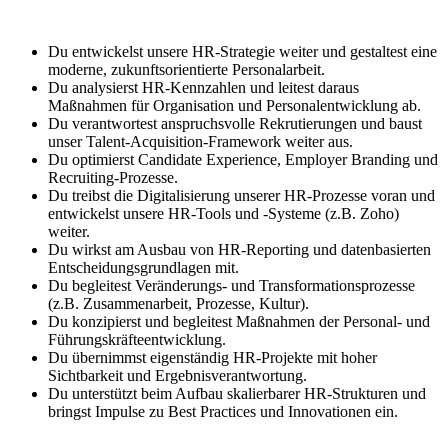
Du entwickelst unsere HR‑Strategie weiter und gestaltest eine
moderne, zukunftsorientierte Personalarbeit.
Du analysierst HR‑Kennzahlen und leitest daraus
Maßnahmen für Organisation und Personalentwicklung ab.
Du verantwortest anspruchsvolle Rekrutierungen und baust
unser Talent‑Acquisition‑Framework weiter aus.
Du optimierst Candidate Experience, Employer Branding und
Recruiting‑Prozesse.
Du treibst die Digitalisierung unserer HR‑Prozesse voran und
entwickelst unsere HR‑Tools und ‑Systeme (z.B. Zoho)
weiter.
Du wirkst am Ausbau von HR‑Reporting und datenbasierten
Entscheidungsgrundlagen mit.
Du begleitest Veränderungs‑ und Transformationsprozesse
(z.B. Zusammenarbeit, Prozesse, Kultur).
Du konzipierst und begleitest Maßnahmen der Personal‑ und
Führungskräfteentwicklung.
Du übernimmst eigenständig HR‑Projekte mit hoher
Sichtbarkeit und Ergebnisverantwortung.
Du unterstützt beim Aufbau skalierbarer HR‑Strukturen und
bringst Impulse zu Best Practices und Innovationen ein.