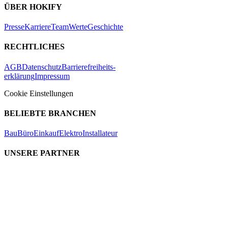
ÜBER HOKIFY
Presse
Karriere
Team
Werte
Geschichte
RECHTLICHES
AGB
Datenschutz
Barrierefreiheits-
erklärung
Impressum
Cookie Einstellungen
BELIEBTE BRANCHEN
Bau
Büro
Einkauf
Elektro
Installateur
UNSERE PARTNER