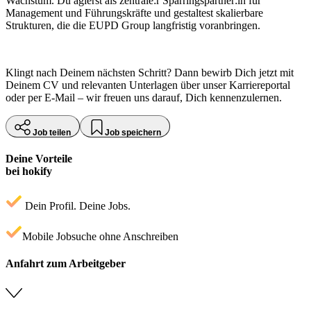
Wachstum. Du agierst als zentrale:r Sparringspartner:in für
Management und Führungskräfte und gestaltest skalierbare
Strukturen, die die EUPD Group langfristig voranbringen.
Klingt nach Deinem nächsten Schritt? Dann bewirb Dich jetzt mit
Deinem CV und relevanten Unterlagen über unser Karriereportal
oder per E‑Mail – wir freuen uns darauf, Dich kennenzulernen.
Job teilen
Job speichern
Deine Vorteile
bei hokify
Dein Profil. Deine Jobs.
Mobile Jobsuche ohne Anschreiben
Anfahrt zum Arbeitgeber