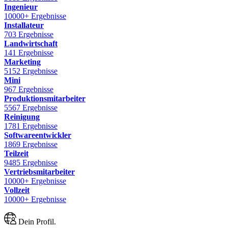
Ingenieur
10000+ Ergebnisse
Installateur
703 Ergebnisse
Landwirtschaft
141 Ergebnisse
Marketing
5152 Ergebnisse
Mini
967 Ergebnisse
Produktionsmitarbeiter
5567 Ergebnisse
Reinigung
1781 Ergebnisse
Softwareentwickler
1869 Ergebnisse
Teilzeit
9485 Ergebnisse
Vertriebsmitarbeiter
10000+ Ergebnisse
Vollzeit
10000+ Ergebnisse
Dein Profil.