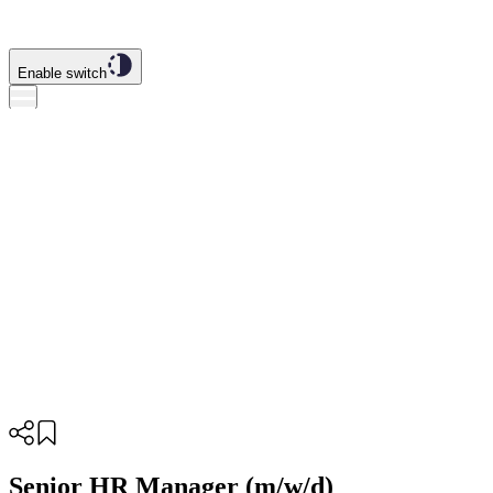
Enable switch
Senior HR Manager (m/w/d)