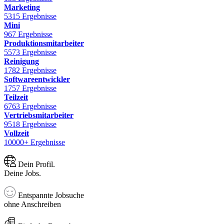
Marketing
5315 Ergebnisse
Mini
967 Ergebnisse
Produktionsmitarbeiter
5573 Ergebnisse
Reinigung
1782 Ergebnisse
Softwareentwickler
1757 Ergebnisse
Teilzeit
6763 Ergebnisse
Vertriebsmitarbeiter
9518 Ergebnisse
Vollzeit
10000+ Ergebnisse
Dein Profil.
Deine Jobs.
Entspannte Jobsuche
ohne Anschreiben