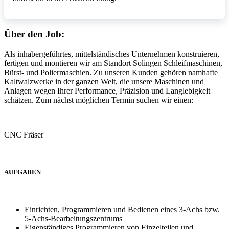
Über den Job:
Als inhabergeführtes, mittelständisches Unternehmen konstruieren,
fertigen und montieren wir am Standort Solingen Schleifmaschinen,
Bürst- und Poliermaschien. Zu unseren Kunden gehören namhafte
Kaltwalzwerke in der ganzen Welt, die unsere Maschinen und
Anlagen wegen Ihrer Performance, Präzision und Langlebigkeit
schätzen. Zum nächst möglichen Termin suchen wir einen:
CNC Fräser
AUFGABEN
Einrichten, Programmieren und Bedienen eines 3-Achs bzw.
5-Achs-Bearbeitungszentrums
Eigenständiges Programmieren von Einzelteilen und