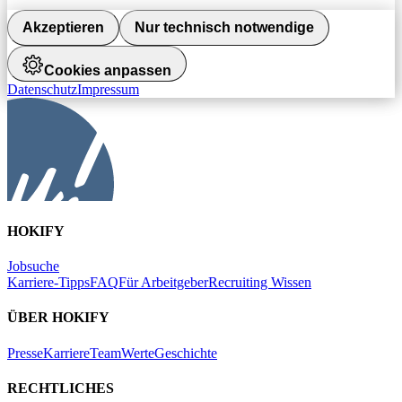
Akzeptieren
Nur technisch notwendige
Cookies anpassen
Datenschutz
Impressum
HOKIFY
Jobsuche
Karriere-Tipps
FAQ
Für Arbeitgeber
Recruiting Wissen
ÜBER HOKIFY
Presse
Karriere
Team
Werte
Geschichte
RECHTLICHES