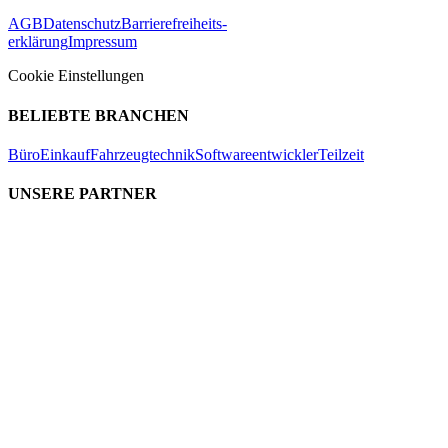
AGB
Datenschutz
Barrierefreiheits-
erklärung
Impressum
Cookie Einstellungen
BELIEBTE BRANCHEN
Büro
Einkauf
Fahrzeugtechnik
Softwareentwickler
Teilzeit
UNSERE PARTNER