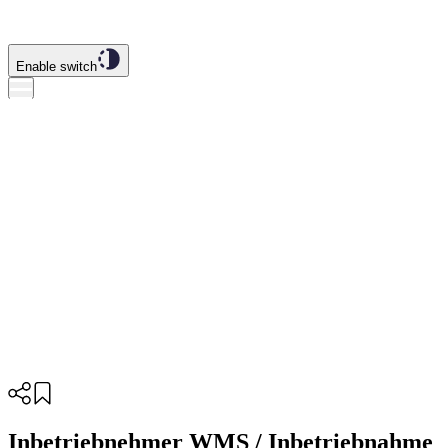
Enable switch
Inbetriebnehmer WMS / Inbetriebnahme