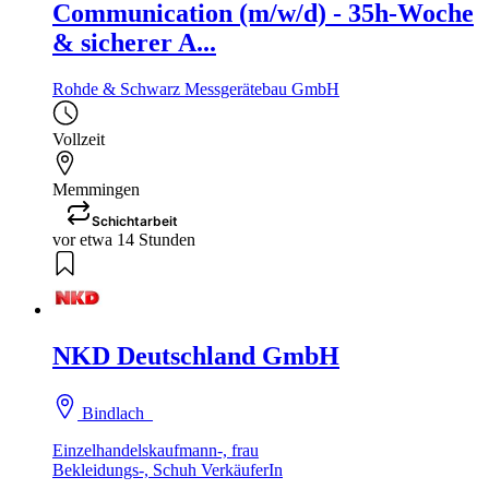
Communication (m/w/d) - 35h-Woche
& sicherer A...
Rohde & Schwarz Messgerätebau GmbH
Vollzeit
Memmingen
Schichtarbeit
vor etwa 14 Stunden
NKD Deutschland GmbH
Bindlach
Einzelhandelskaufmann-, frau
Bekleidungs-, Schuh VerkäuferIn