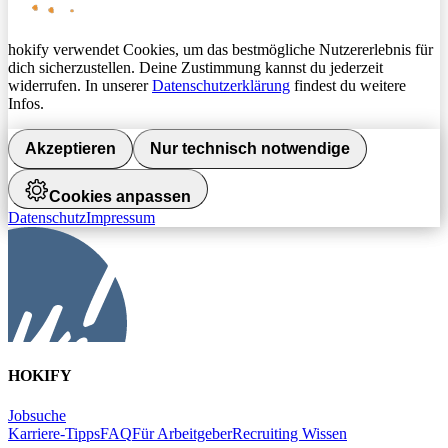
hokify verwendet Cookies, um das bestmögliche Nutzererlebnis für
dich sicherzustellen. Deine Zustimmung kannst du jederzeit
widerrufen. In unserer
Datenschutzerklärung
findest du weitere
Infos.
Akzeptieren
Nur technisch notwendige
Cookies anpassen
Datenschutz
Impressum
HOKIFY
Jobsuche
Karriere-Tipps
FAQ
Für Arbeitgeber
Recruiting Wissen