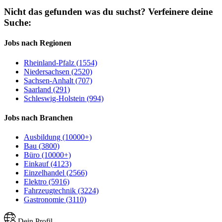
Nicht das gefunden was du suchst?
Verfeinere deine
Suche:
Jobs nach Regionen
Rheinland-Pfalz (1554)
Niedersachsen (2520)
Sachsen-Anhalt (707)
Saarland (291)
Schleswig-Holstein (994)
Jobs nach Branchen
Ausbildung (10000+)
Bau (3800)
Büro (10000+)
Einkauf (4123)
Einzelhandel (2566)
Elektro (5916)
Fahrzeugtechnik (3224)
Gastronomie (3110)
Dein Profil.