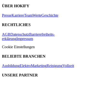
ÜBER HOKIFY
Presse
Karriere
Team
Werte
Geschichte
RECHTLICHES
AGB
Datenschutz
Barrierefreiheits-
erklärung
Impressum
Cookie Einstellungen
BELIEBTE BRANCHEN
Ausbildung
Elektro
Marketing
Reinigung
Vollzeit
UNSERE PARTNER