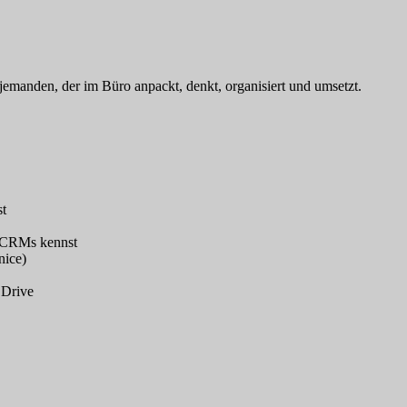
 jemanden, der im Büro anpackt, denkt, organisiert und umsetzt.
st
e CRMs kennst
nice)
 Drive