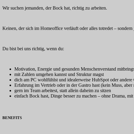
Wir suchen jemanden, der Bock hat, richtig zu arbeiten.
Keinen, der sich im Homeoffice verläuft oder alles totredet – sondern
Du bist bei uns richtig, wenn du:
Motivation, Energie und gesunden Menschenverstand mitbring
mit Zahlen umgehen kannst und Struktur magst
dich am PC wohlfühlst und idealerweise HubSpot oder ander
Erfahrung im Vertrieb oder in der Gastro hast (kein Muss, aber 
gern im Team arbeitest, statt allein daheim zu sitzen
einfach Bock hast, Dinge besser zu machen – ohne Drama, mit
BENEFITS