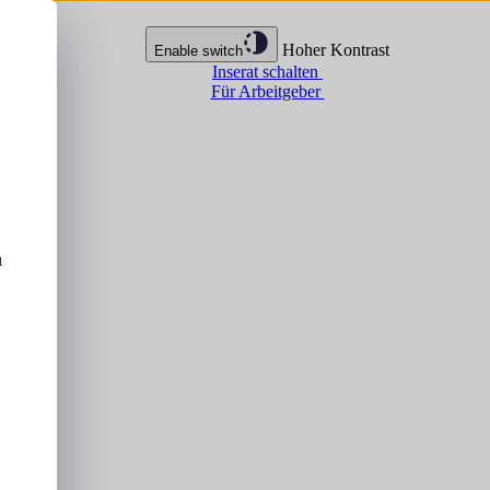
Hoher Kontrast
Enable switch
Inserat schalten
Für Arbeitgeber
u