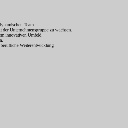
 dynamischen Team.
it der Unternehmensgruppe zu wachsen.
em innovativen Umfeld.
n.
d berufliche Weiterentwicklung