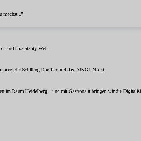
u machst..."
ro- und Hospitality-Welt.
elberg, die Schilling Roofbar und das DJNGL No. 9.
n im Raum Heidelberg – und mit Gastronaut bringen wir die Digitalisi