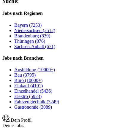
Suche:
Jobs nach Regionen
Bayern (7253)
Niedersachsen (2512)
Brandenburg (839)
Thüringen (876)
Sachsen-Anhalt (671)
Jobs nach Branchen
Ausbildung (10000+)
Bau (3795)
Büro (10000+)
Einkauf (4101)
Einzelhandel (5436)
Elektro (5923)
Fahrzeugtechnik (3249)
Gastronomie (3089)
Dein Profil.
Deine Jobs.