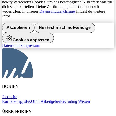
hokify verwendet Cookies, um das bestmögliche Nutzererlebnis für
dich sicherzustellen. Deine Zustimmung kannst du jederzeit
widerrufen. In unserer
Datenschutzerklärung
findest du weitere
Infos.
Akzeptieren
Nur technisch notwendige
Cookies anpassen
Datenschutz
Impressum
HOKIFY
Jobsuche
Karriere-Tipps
FAQ
Für Arbeitgeber
Recruiting Wissen
ÜBER HOKIFY