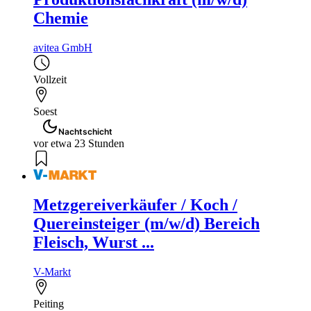
Chemie
avitea GmbH
Vollzeit
Soest
Nachtschicht
vor etwa 23 Stunden
Metzgereiverkäufer / Koch /
Quereinsteiger (m/w/d) Bereich
Fleisch, Wurst ...
V-Markt
Peiting