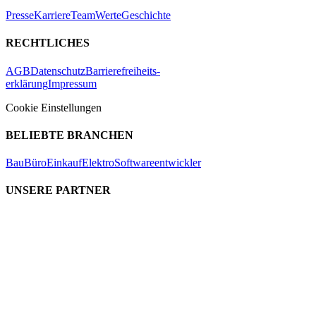
Presse
Karriere
Team
Werte
Geschichte
RECHTLICHES
AGB
Datenschutz
Barrierefreiheits-
erklärung
Impressum
Cookie Einstellungen
BELIEBTE BRANCHEN
Bau
Büro
Einkauf
Elektro
Softwareentwickler
UNSERE PARTNER