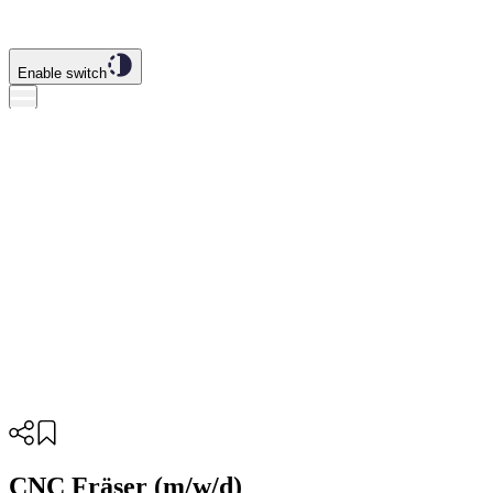
Enable switch
CNC Fräser (m/w/d)