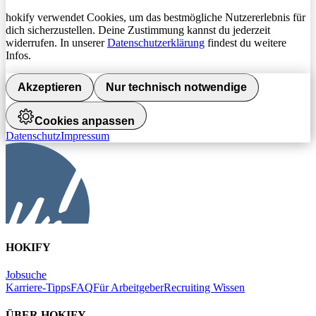
hokify verwendet Cookies, um das bestmögliche Nutzererlebnis für
dich sicherzustellen. Deine Zustimmung kannst du jederzeit
widerrufen. In unserer
Datenschutzerklärung
findest du weitere
Infos.
Akzeptieren
Nur technisch notwendige
Cookies anpassen
Datenschutz
Impressum
HOKIFY
Jobsuche
Karriere-Tipps
FAQ
Für Arbeitgeber
Recruiting Wissen
ÜBER HOKIFY