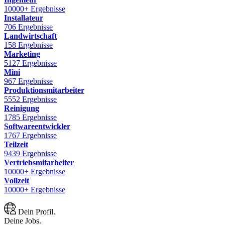
10000+ Ergebnisse
Installateur
706 Ergebnisse
Landwirtschaft
158 Ergebnisse
Marketing
5127 Ergebnisse
Mini
967 Ergebnisse
Produktionsmitarbeiter
5552 Ergebnisse
Reinigung
1785 Ergebnisse
Softwareentwickler
1767 Ergebnisse
Teilzeit
9439 Ergebnisse
Vertriebsmitarbeiter
10000+ Ergebnisse
Vollzeit
10000+ Ergebnisse
Dein Profil.
Deine Jobs.