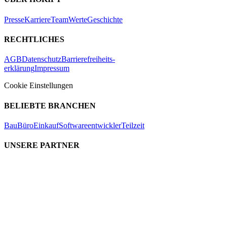
Presse
Karriere
Team
Werte
Geschichte
RECHTLICHES
AGB
Datenschutz
Barrierefreiheits-
erklärung
Impressum
Cookie Einstellungen
BELIEBTE BRANCHEN
Bau
Büro
Einkauf
Softwareentwickler
Teilzeit
UNSERE PARTNER