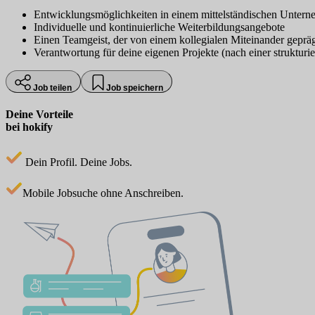
Entwicklungsmöglichkeiten in einem mittelständischen Unterne
Individuelle und kontinuierliche Weiterbildungsangebote
Einen Teamgeist, der von einem kollegialen Miteinander geprägt
Verantwortung für deine eigenen Projekte (nach einer strukturie
Job teilen
Job speichern
Deine Vorteile
bei hokify
Dein Profil. Deine Jobs.
Mobile Jobsuche ohne Anschreiben.