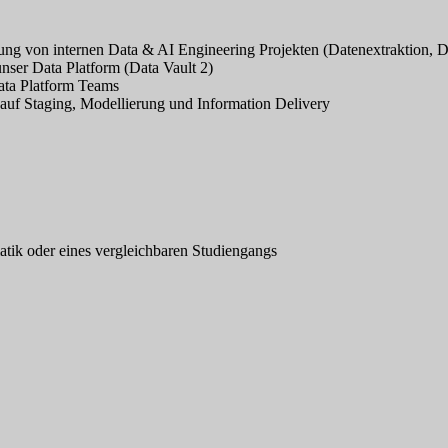
ng von internen Data & AI Engineering Projekten (Datenextraktion, D
nser Data Platform (Data Vault 2)
ata Platform Teams
auf Staging, Modellierung und Information Delivery
matik oder eines vergleichbaren Studiengangs