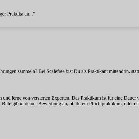
ger Praktika an..."
rungen sammeln? Bei Scalefree bist Du als Praktikant mittendrin, stat
n und lerne von versierten Experten. Das Praktikum ist für eine Dauer 
itte gib in deiner Bewerbung an, ob du ein Pflichtpraktikum, oder ein 