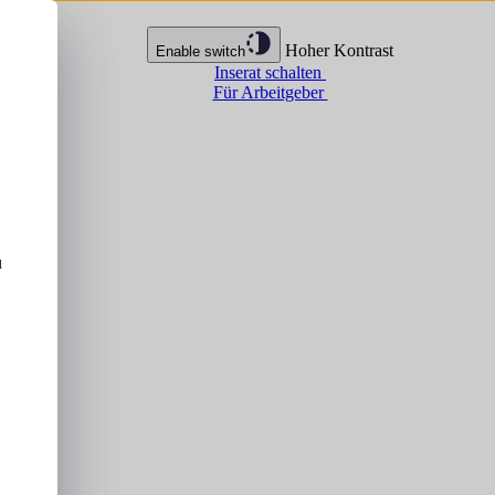
Hoher Kontrast
Enable switch
Inserat schalten
Für Arbeitgeber
u