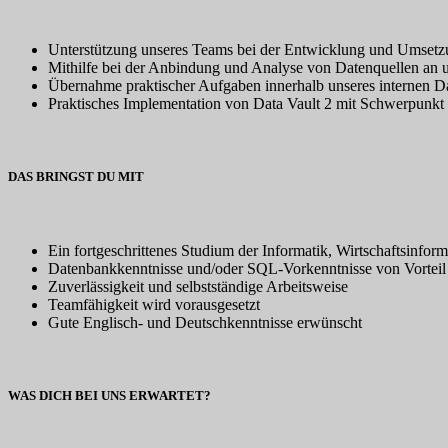
Unterstützung unseres Teams bei der Entwicklung und Umsetzu
Mithilfe bei der Anbindung und Analyse von Datenquellen an u
Übernahme praktischer Aufgaben innerhalb unseres internen D
Praktisches Implementation von Data Vault 2 mit Schwerpunkt 
DAS BRINGST DU MIT
Ein fortgeschrittenes Studium der Informatik, Wirtschaftsinfor
Datenbankkenntnisse und/oder SQL-Vorkenntnisse von Vorteil
Zuverlässigkeit und selbstständige Arbeitsweise
Teamfähigkeit wird vorausgesetzt
Gute Englisch- und Deutschkenntnisse erwünscht
WAS DICH BEI UNS ERWARTET?