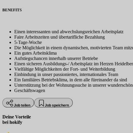
BENEFITS
Einen interessanten und abwechslungsreichen Arbeitsplatz
Faire Arbeitszeiten und übertarifliche Bezahlung
5-Tage-Woche
Die Möglichkeit in einem dynamischen, motivierten Team mitz
Ein gutes Arbeitsklima
Aufstiegschancen innerhalb unserer Betriebe
Einen sicheren Ausbildungs-/ Arbeitsplatz im Herzen Heidelbe
Vielfältige Möglichkeiten der Fort- und Weiterbildung
Einbindung in unser passioniertes, internationales Team
Ein familiäres Betriebsklima, in dem alle füreinander da sind
Unterstützung bei der Wohnungssuche in unserer wunderschön
Geschäftswagen
Job teilen
Job speichern
Deine Vorteile
bei hokify