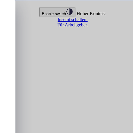
Hoher Kontrast
Enable switch
Inserat schalten
Für Arbeitgeber
u