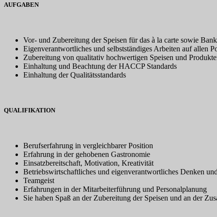
AUFGABEN
Vor- und Zubereitung der Speisen für das à la carte sowie Bank
Eigenverantwortliches und selbstständiges Arbeiten auf allen P
Zubereitung von qualitativ hochwertigen Speisen und Produkt
Einhaltung und Beachtung der HACCP Standards
Einhaltung der Qualitätsstandards
QUALIFIKATION
Berufserfahrung in vergleichbarer Position
Erfahrung in der gehobenen Gastronomie
Einsatzbereitschaft, Motivation, Kreativität
Betriebswirtschaftliches und eigenverantwortliches Denken un
Teamgeist
Erfahrungen in der Mitarbeiterführung und Personalplanung
Sie haben Spaß an der Zubereitung der Speisen und an der Z