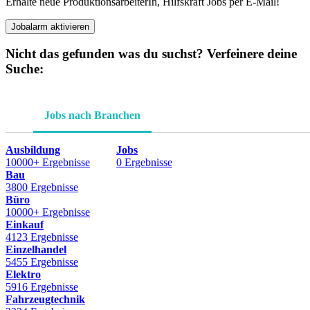
Erhalte neue ProduktionsarbeiterIn, Hilfskraft Jobs per E-Mail!
Jobalarm aktivieren
Nicht das gefunden was du suchst? Verfeinere deine
Suche:
Jobs nach Branchen
Ausbildung
Jobs
10000+ Ergebnisse
0 Ergebnisse
Bau
3800 Ergebnisse
Büro
10000+ Ergebnisse
Einkauf
4123 Ergebnisse
Einzelhandel
5455 Ergebnisse
Elektro
5916 Ergebnisse
Fahrzeugtechnik