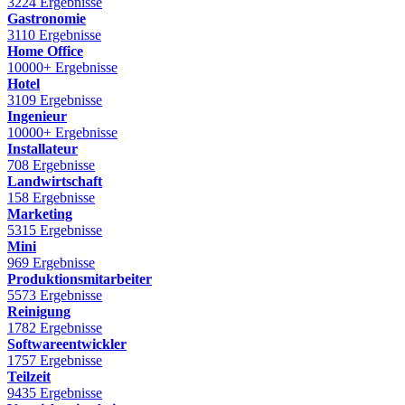
3224 Ergebnisse
Gastronomie
3110 Ergebnisse
Home Office
10000+ Ergebnisse
Hotel
3109 Ergebnisse
Ingenieur
10000+ Ergebnisse
Installateur
708 Ergebnisse
Landwirtschaft
158 Ergebnisse
Marketing
5315 Ergebnisse
Mini
969 Ergebnisse
Produktionsmitarbeiter
5573 Ergebnisse
Reinigung
1782 Ergebnisse
Softwareentwickler
1757 Ergebnisse
Teilzeit
9435 Ergebnisse