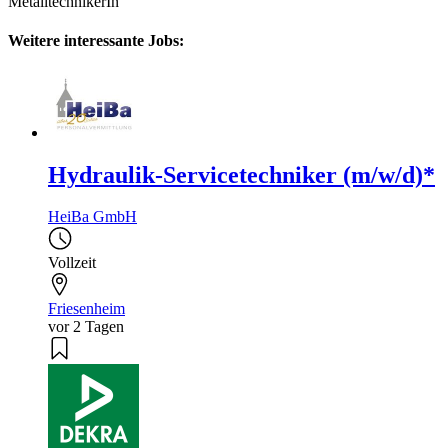
MetalltechnikerIn
Weitere interessante Jobs:
Hydraulik-Servicetechniker (m/w/d)*
HeiBa GmbH
Vollzeit
Friesenheim
vor 2 Tagen