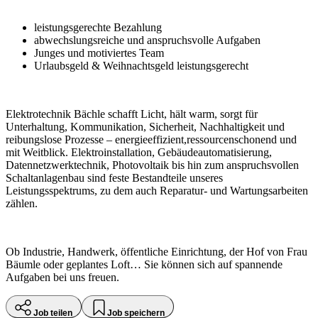
leistungsgerechte Bezahlung
abwechslungsreiche und anspruchsvolle Aufgaben
Junges und motiviertes Team
Urlaubsgeld & Weihnachtsgeld leistungsgerecht
Elektrotechnik Bächle schafft Licht, hält warm, sorgt für
Unterhaltung, Kommunikation, Sicherheit, Nachhaltigkeit und
reibungslose Prozesse – energieeffizient,ressourcenschonend und
mit Weitblick. Elektroinstallation, Gebäudeautomatisierung,
Datennetzwerktechnik, Photovoltaik bis hin zum anspruchsvollen
Schaltanlagenbau sind feste Bestandteile unseres
Leistungsspektrums, zu dem auch Reparatur- und Wartungsarbeiten
zählen.
Ob Industrie, Handwerk, öffentliche Einrichtung, der Hof von Frau
Bäumle oder geplantes Loft… Sie können sich auf spannende
Aufgaben bei uns freuen.
Job teilen
Job speichern